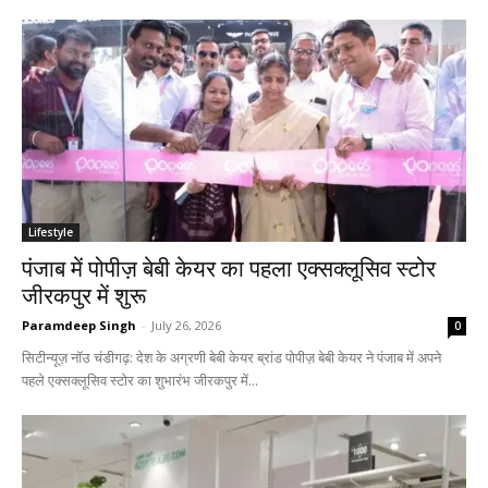
Lifestyle
पंजाब में पोपीज़ बेबी केयर का पहला एक्सक्लूसिव स्टोर
जीरकपुर में शुरू
Paramdeep Singh
-
July 26, 2026
0
सिटीन्यूज़ नॉउ चंडीगढ़: देश के अग्रणी बेबी केयर ब्रांड पोपीज़ बेबी केयर ने पंजाब में अपने
पहले एक्सक्लूसिव स्टोर का शुभारंभ जीरकपुर में...