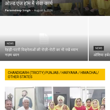
ओल्ड एज होम में सेवा कार्य
Paramdeep Singh
-
August 6, 2026
NEWS
NEWS
रेहड़ी-पटरी विक्रेताओं की रोज़ी-रोटी का भी रखें ध्यान:
नज़म धवन
ओशिया हर्बल्
CHANDIGARH (TRICITY) PUNJAB / HARYANA / HIMACHAL/
OTHER STATES