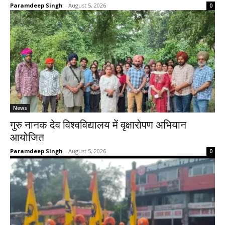
Paramdeep Singh
-
August 5, 2026
0
News
गुरु नानक देव विश्वविद्यालय में वृक्षारोपण अभियान
आयोजित
Paramdeep Singh
-
August 5, 2026
0