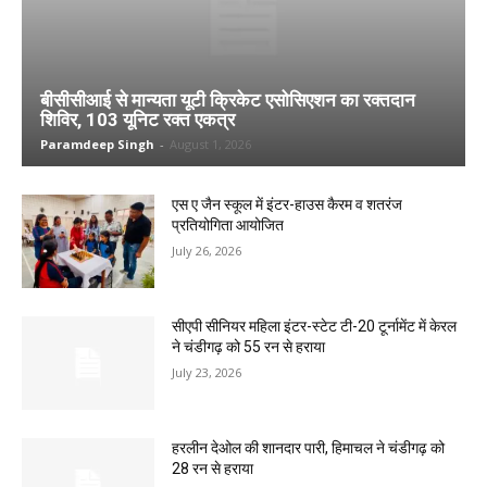
बीसीसीआई से मान्यता यूटी क्रिकेट एसोसिएशन का रक्तदान
शिविर, 103 यूनिट रक्त एकत्र
Paramdeep Singh
-
August 1, 2026
एस ए जैन स्कूल में इंटर-हाउस कैरम व शतरंज
प्रतियोगिता आयोजित
July 26, 2026
सीएपी सीनियर महिला इंटर-स्टेट टी-20 टूर्नामेंट में केरल
ने चंडीगढ़ को 55 रन से हराया
July 23, 2026
हरलीन देओल की शानदार पारी, हिमाचल ने चंडीगढ़ को
28 रन से हराया