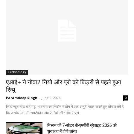
Technology
एआई+ ने नोवा2 नियो और प्रो को बिक्री से पहले हुआ
रिव्यू
Paramdeep Singh
-
June 9, 2026
0
सिटीन्यूज़ नॉउ चंडीगढ़: भारतीय स्मार्टफोन उद्योग में एक अनूठी पहल करते हुए घोषणा की है
कि उसके आगामी स्मार्टफोन नोवा2 नियो और नोवा2 प्रो...
निसान की 7-सीटर बी-एमपीवी ग्रेवाइट 2026 की
शुरुआत में होगी लॉन्च