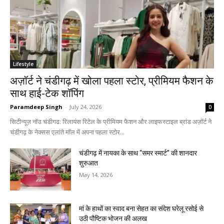
Lifestyle
अज़ॉर्ट ने चंडीगढ़ में खोला पहला स्टोर, प्रीमियम फैशन के
साथ हाई-टेक शॉपिंग
Paramdeep Singh
-
July 24, 2026
0
सिटीन्यूज़ नॉउ चंडीगढ: रिलायंस रिटेल के प्रीमियम फैशन और लाइफस्टाइल ब्रांड अज़ॉर्ट ने
चंडीगढ़ के नेक्सस एलांते मॉल में अपना पहला स्टोर...
चंडीगढ़ में नायका के साथ “समर स्मार्ट” की शानदार
शुरुआत
May 14, 2026
मां के हाथों का स्वाद बना सेहत का संदेश घरेलू रसोई से
उठी पौष्टिक भोजन की अलख