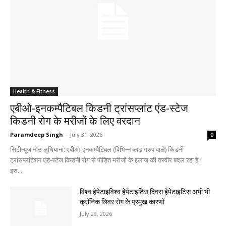
Health & Fitness
एबीओ-इनकम्पैटिबल किडनी ट्रांसप्लांट एंड-स्टेज
किडनी रोग के मरीजों के लिए वरदान
Paramdeep Singh
-
July 31, 2026
0
सिटीन्यूज़ नॉउ लुधियाना: एबीओ-इनकम्पैटिबल (विभिन्न ब्लड ग्रुप वाले) किडनी
ट्रांसप्लांटेशन एंड-स्टेज किडनी रोग से पीड़ित मरीजों के इलाज की तस्वीर बदल रहा है।
इस...
विश्व हेपेटाइविश्व हेपेटाइटिस दिवस हेपेटाइटिस अभी भी
क्रॉनिक लिवर रोग के प्रमुख कारणों
July 29, 2026