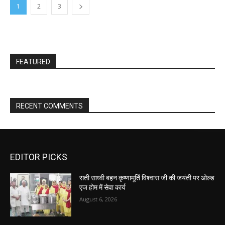
1
2
3
FEATURED
RECENT COMMENTS
EDITOR PICKS
सती साध्वी बहन कृष्णामूर्ति विश्वास जी की जयंती पर ओल्ड
एज होम में सेवा कार्य
August 6, 2026