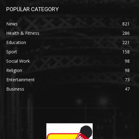
POPULAR CATEGORY
News
821
Health & Fitness
286
Education
221
Sport
158
Social Work
98
Religion
98
Entertainment
73
Business
47