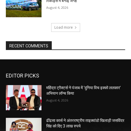
रिकॉर्ड्स में बनाई जगह
August 4, 2026
Load more
RECENT COMMENTS
EDITOR PICKS
महिंद्रा ट्रैक्टर्स ने पंजाब में ‘दुनिया विच इक्को ललकार’
अभियान लॉन्च किया
August 4, 2026
ढींढसा कार्स ने अंतरराष्ट्रीय ताइक्वांडो खिलाड़ी जसविंदर
सिंह को दिए 3 लाख रुपये