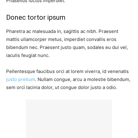
Phasellus luctus imperdiet.
Donec tortor ipsum
Pharetra ac malesuada in, sagittis ac nibh. Praesent
mattis ullamcorper metus, imperdiet convallis eros
bibendum nec. Praesent justo quam, sodales eu dui vel,
iaculis feugiat nunc.
Pellentesque faucibus orci at lorem viverra, id venenatis
justo pretium
. Nullam congue, arcu a molestie bibendum,
sem orci lacinia dolor, ut congue dolor justo a odio.