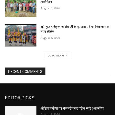
आयोजित
August 5, 2026
श्री गुरु हरिकृष्ण साहिब जी के प्रकाश पर्व पर निकला भव्य
नगर कीर्तन
August 5, 2026
Load more
RECENT COMMENTS
EDITOR PICKS
ओशिया हर्बल्स का रोज़मेरी हेयर ग्रोथ स्प्रे हुआ लॉन्च
August 5, 2026