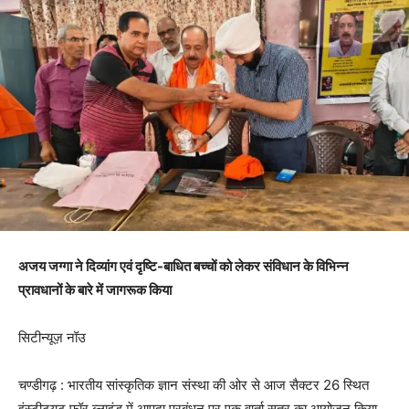
अजय जग्गा ने दिव्यांग एवं दृष्टि-बाधित बच्चों को लेकर संविधान के विभिन्न
प्रावधानों के बारे में जागरूक किया
सिटीन्यूज़ नॉउ
चण्डीगढ़ : भारतीय सांस्कृतिक ज्ञान संस्था की ओर से आज सैक्टर 26 स्थित
इंस्टीट्यूट फॉर ब्लाइंड में आपदा प्रबंधन पर एक वार्ता सत्र का आयोजन किया