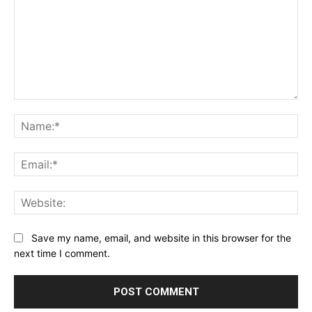
Comment:
Na
Ema
Web
Save my name, email, and website in this browser for the
next time I comment.