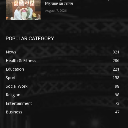
सिंह रावत का स्वागत
August 7, 2026
POPULAR CATEGORY
News
821
Health & Fitness
286
Education
221
Sport
158
Social Work
98
Religion
98
Entertainment
73
Business
47