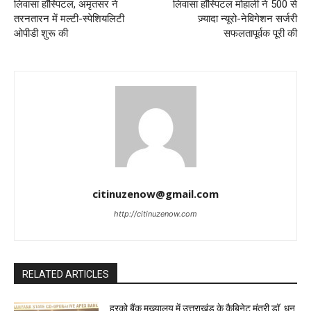
लिवासा हॉस्पिटल, अमृतसर ने
लिवासा हॉस्पिटल मोहाली ने 500 से
तरनतारन में मल्टी-स्पेशियलिटी
ज़्यादा न्यूरो-नेविगेशन सर्जरी
ओपीडी शुरू की
सफलतापूर्वक पूरी की
citinuzenow@gmail.com
http://citinuzenow.com
RELATED ARTICLES
हरको बैंक मुख्यालय में उत्तराखंड के कैबिनेट मंत्री डॉ. धन