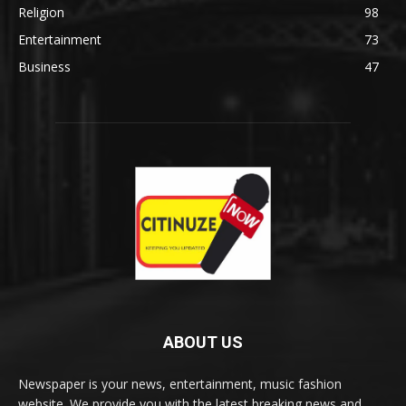
Religion
98
Entertainment
73
Business
47
ABOUT US
Newspaper is your news, entertainment, music fashion
website. We provide you with the latest breaking news and