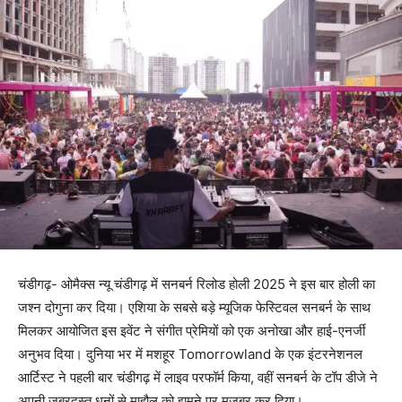
चंडीगढ़- ओमैक्स न्यू चंडीगढ़ में सनबर्न रिलोड होली 2025 ने इस बार होली का
जश्न दोगुना कर दिया। एशिया के सबसे बड़े म्यूजिक फेस्टिवल सनबर्न के साथ
मिलकर आयोजित इस इवेंट ने संगीत प्रेमियों को एक अनोखा और हाई-एनर्जी
अनुभव दिया। दुनिया भर में मशहूर Tomorrowland के एक इंटरनेशनल
आर्टिस्ट ने पहली बार चंडीगढ़ में लाइव परफॉर्म किया, वहीं सनबर्न के टॉप डीजे ने
अपनी जबरदस्त धुनों से माहौल को झूमने पर मजबूर कर दिया।