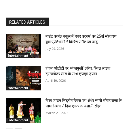
RELATED ARTICLES
माउंट कार्मल स्कूल में ‘स्वर उद्गम’ का 25वां संस्करण,
युवा प्रतिभाओं ने बिखेरा संगीत का जादू
July 29, 2026
Entertainment
हंगामा ओटीटी पर ‘मंगलमुखी’ लॉन्च, रियल लाइफ
ट्रांसजेंडर लीड के साथ क्राइम ड्रामा
April 10, 2026
Entertainment
विश्व डाउन सिंड्रोम दिवस पर ‘अंधेर नगरी चौपट राजा’के
साथ रंगमंच से दिया एक प्रभावशाली संदेश
March 21, 2026
Entertainment