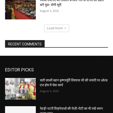
स्वामी दयानंद की तलवार बनकर नशे के दानव का संहार
करें युवा: योगी सूरी
August 5, 2026
Load more
RECENT COMMENTS
EDITOR PICKS
सती साध्वी बहन कृष्णामूर्ति विश्वास जी की जयंती पर ओल्ड
एज होम में सेवा कार्य
August 6, 2026
रेहड़ी-पटरी विक्रेताओं की रोज़ी-रोटी का भी रखें ध्यान: