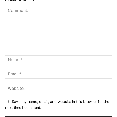
Comment:
Na
Ema
Web
Save my name, email, and website in this browser for the
next time I comment.