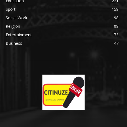
Education
221
Sport
158
Social Work
98
Religion
98
Entertainment
73
Business
47