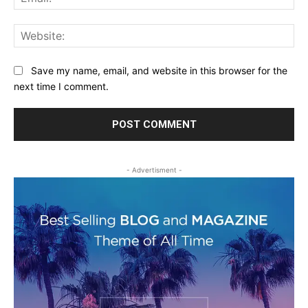
Web
Save my name, email, and website in this browser for the
next time I comment.
- Advertisment -