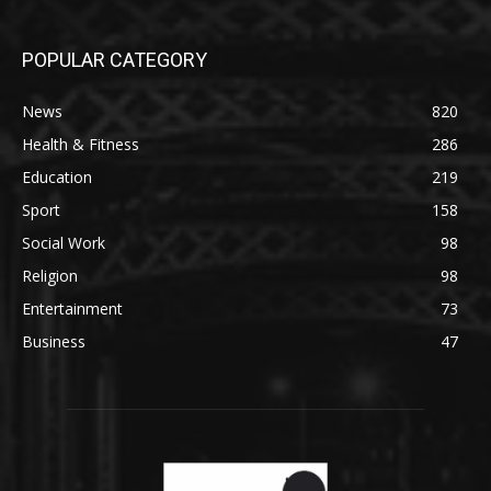
POPULAR CATEGORY
News
820
Health & Fitness
286
Education
219
Sport
158
Social Work
98
Religion
98
Entertainment
73
Business
47