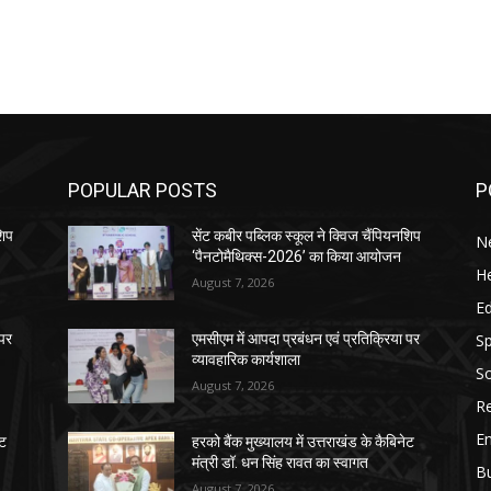
POPULAR POSTS
P
शिप
सेंट कबीर पब्लिक स्कूल ने क्विज चैंपियनशिप
N
‘पैनटोमैथिक्स-2026’ का किया आयोजन
He
August 7, 2026
E
Sp
 पर
एमसीएम में आपदा प्रबंधन एवं प्रतिक्रिया पर
व्यावहारिक कार्यशाला
So
August 7, 2026
Re
E
ेट
हरको बैंक मुख्यालय में उत्तराखंड के कैबिनेट
मंत्री डॉ. धन सिंह रावत का स्वागत
B
August 7, 2026