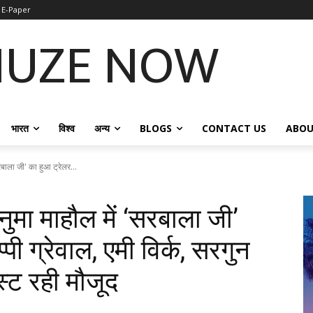
E-Paper
NUZE NOW
भारत
विश्व
अन्य
BLOGS
CONTACT US
ABOU
रबाला जी' का हुआ ट्रेलर...
नुमा माहौल में ‘सरबाला जी’
पी ग्रेवाल, एमी विर्क, सरगुन
स्ट रही मौजूद