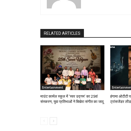
RELATED ARTICLES
Entertainment
Entertainme
माउंट कार्मल स्कूल में ‘स्वर उद्गम’ का 25वां
हंगामा ओटीटी प
संस्करण, युवा प्रतिभाओं ने बिखेरा संगीत का जादू
ट्रांसजेंडर ली