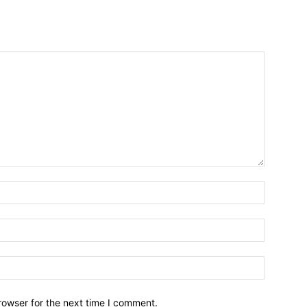
Name:*
Email:*
Website:
rowser for the next time I comment.