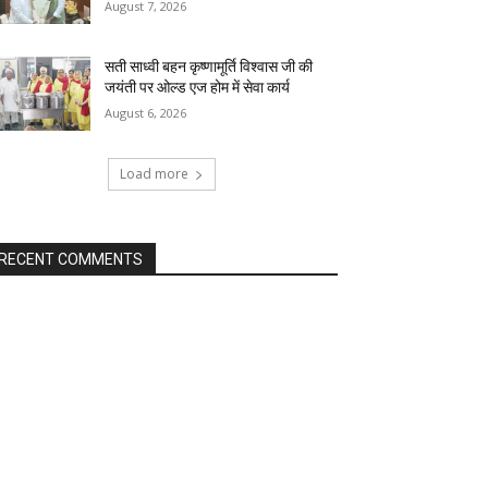
August 7, 2026
सती साध्वी बहन कृष्णामूर्ति विश्वास जी की
जयंती पर ओल्ड एज होम में सेवा कार्य
August 6, 2026
Load more
RECENT COMMENTS