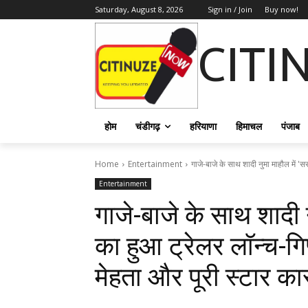
Saturday, August 8, 2026
Sign in / Join
Buy now!
CITI
होम
चंडीगढ़
हरियाणा
हिमाचल
पंजाब
Home
Entertainment
गाजे-बाजे के साथ शादी नुमा माहौल में 'स
Entertainment
गाजे-बाजे के साथ शादी 
का हुआ ट्रेलर लॉन्च-गिप्
मेहता और पूरी स्टार का