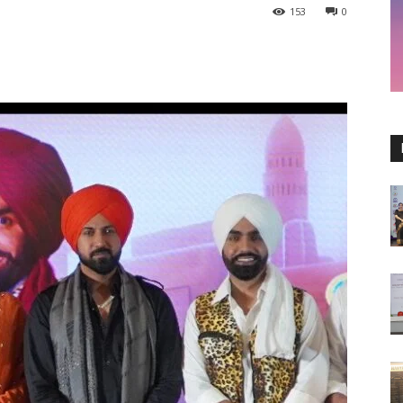
153
0