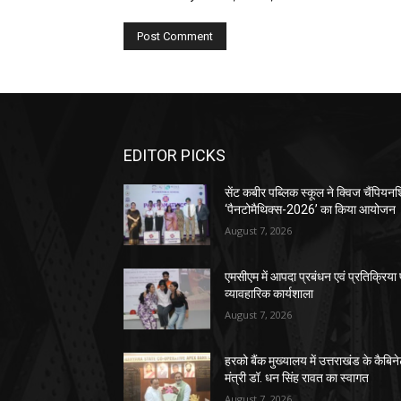
EDITOR PICKS
सेंट कबीर पब्लिक स्कूल ने क्विज चैंपियन
‘पैनटोमैथिक्स-2026’ का किया आयोजन
August 7, 2026
एमसीएम में आपदा प्रबंधन एवं प्रतिक्रिया
व्यावहारिक कार्यशाला
August 7, 2026
हरको बैंक मुख्यालय में उत्तराखंड के कैबिन
मंत्री डॉ. धन सिंह रावत का स्वागत
August 7, 2026