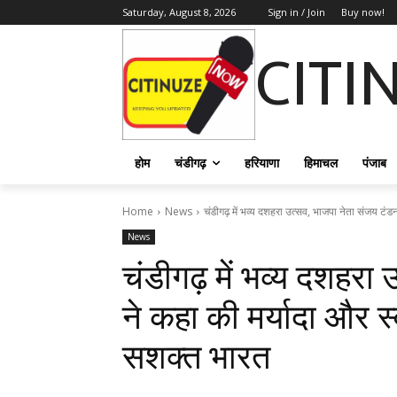
Saturday, August 8, 2026
Sign in / Join
Buy now!
CITI
होम
चंडीगढ़
हरियाणा
हिमाचल
पंजाब
Home
News
चंडीगढ़ में भव्य दशहरा उत्सव, भाजपा नेता संजय टंड
News
चंडीगढ़ में भव्य दशहरा
ने कहा की मर्यादा और स्
सशक्त भारत