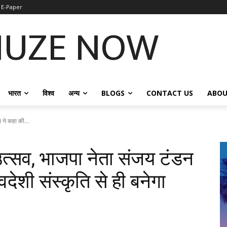
E-Paper
NUZE NOW
भारत
विश्व
अन्य
BLOGS
CONTACT US
ABOU
न ने कहा की...
 उत्सव, भाजपा नेता संजय टंडन
वदेशी संस्कृति से ही बनेगा