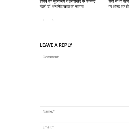
हरको बैंक मुख्यालय में उत्तराखंड के कैबिनेट
सती साध्वी बहन क
मंत्री डॉ. धन सिंह रावत का स्वागत
पर ओल्ड एज होम 
LEAVE A REPLY
Comment: