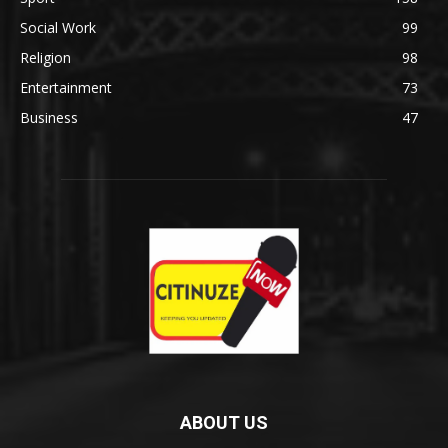
Social Work
99
Religion
98
Entertainment
73
Business
47
ABOUT US