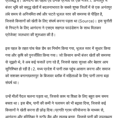
प्रतिबद्ध है। आनंदना की पहलों एवं उनके प्रभाव पर एक नजर:1. अनंतपुर में
बंजर भूमि को समृद्ध खेतों में बदलनाभारत के सबसे शुष्क जिलों में से एक अनंतपुर
लंबे समय से अनियमित वर्षा और घटते भूजल स्तर की समस्या से पीड़ित है,
जिससे किसानों को खेती के लिए संघर्ष करना पड़ता था (Source)। इस चुनौती
से निपटने के लिए आनंदना ने एसएम सहगल फाउंडेशन के साथ मिलकर
प्रोजेक्ट जलधारा की शुरुआत की है।
इस पहल के तहत पांच चेक डैम का निर्माण किया गया, भूजल स्तर में सुधार किया
गया और कृषि को पुनर्जीवित किया गया। जो किसान कभी बंजर खेतों की समस्या
से जूझते थे, वे अब कई फसलें उगा रहे हैं, जिससे खाद्य सुरक्षा और बेहतर आय
सुनिश्चित हो रही है।2. मध्य प्रदेश में पानी तक पहुंच आसान करना और समाज
को सशक्त बनानाछतरपुर के बिजावर ब्लॉक में महिलाओं के लिए पानी लाना बड़ा
संघर्ष था।
उन्हें मीलों पैदल चलना पड़ता था, जिससे काम या शिक्षा के लिए बहुत कम समय
बचता था। इस बीच, पानी की कमी ने पलायन को भी बढ़ावा दिया, जिससे कई
किसानों ने खेती करना ही छोड़ दिया।प्रगति ग्राम परियोजना के माध्यम से,
आनंदना और हरितिका ने स्टॉप डैम और तालाब बनाए, जिससे पानी की उपलब्धता