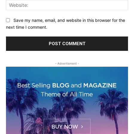
Web
Save my name, email, and website in this browser for the
next time I comment.
- Advertisment -