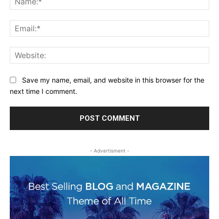
Ema
Web
Save my name, email, and website in this browser for the
next time I comment.
- Advertisment -