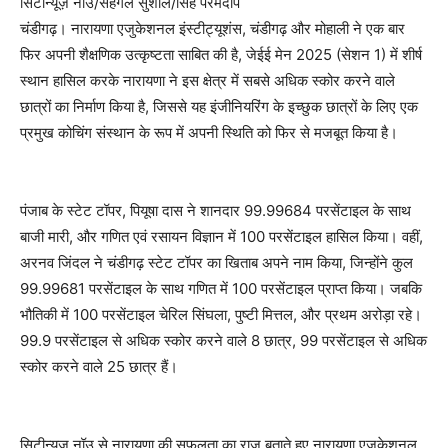
सिटीन्यूज़ नॉउ/सहगल सुशील/सिंह परमदीप
चंडीगढ़। नारायणा एजुकेशनल इंस्टीट्यूशंस, चंडीगढ़ और मोहाली ने एक बार
फिर अपनी शैक्षणिक उत्कृष्टता साबित की है, जेईई मेन 2025 (सेशन 1) में शीर्ष
स्थान हासिल करके नारायणा ने इस क्षेत्र में सबसे अधिक स्कोर करने वाले
छात्रों का निर्माण किया है, जिससे यह इंजीनियरिंग के इच्छुक छात्रों के लिए एक
प्रमुख कोचिंग संस्थान के रूप में अपनी स्थिति को फिर से मजबूत किया है।
पंजाब के स्टेट टॉपर, पियूषा दास ने शानदार 99.99684 परसेंटाइल के साथ
बाजी मारी, और गणित एवं रसायन विज्ञान में 100 परसेंटाइल हासिल किया। वहीं,
अरनव जिंदल ने चंडीगढ़ स्टेट टॉपर का खिताब अपने नाम किया, जिन्होंने कुल
99.99681 परसेंटाइल के साथ गणित में 100 परसेंटाइल प्राप्त किया। जबकि
भौतिकी में 100 परसेंटाइल चेरिल सिंघला, पुष्टी मित्तल, और प्रथम अरोड़ा रहे।
99.9 परसेंटाइल से अधिक स्कोर करने वाले 8 छात्र, 99 परसेंटाइल से अधिक
स्कोर करने वाले 25 छात्र हैं।
सिटीन्यूज़ नॉउ से नारायणा की सफलता का राज बताते हुए नारायणा एजुकेशनल