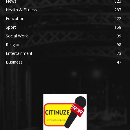
News
823
Health & Fitness
287
Education
222
Sport
158
Social Work
99
Religion
98
Entertainment
73
Business
47