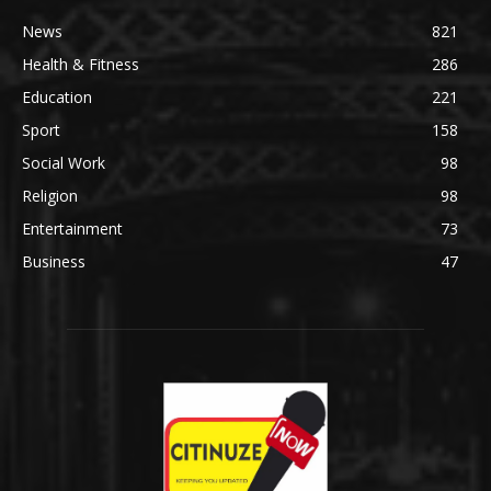
News
821
Health & Fitness
286
Education
221
Sport
158
Social Work
98
Religion
98
Entertainment
73
Business
47