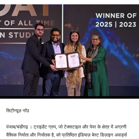
सिटीन्यूज़ नॉउ
पंजाब/चंडीगढ़ । ट्राइडेंट ग्रुप, जो टेक्सटाइल और पेपर के क्षेत्र में अग्रणी
वैश्विक निर्माता और निर्यातक है, को प्रतिष्ठित इंडियाज़ बेस्ट डिज़ाइन अवार्ड्स