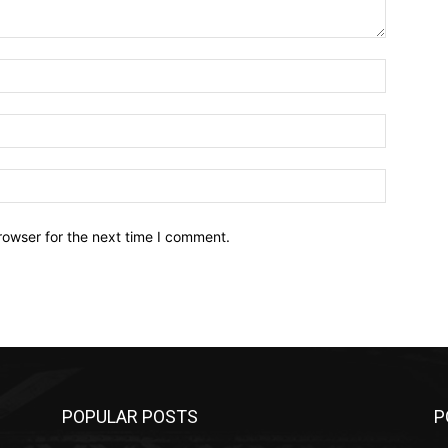
Name:*
Email:*
Website:
rowser for the next time I comment.
POPULAR POSTS
P