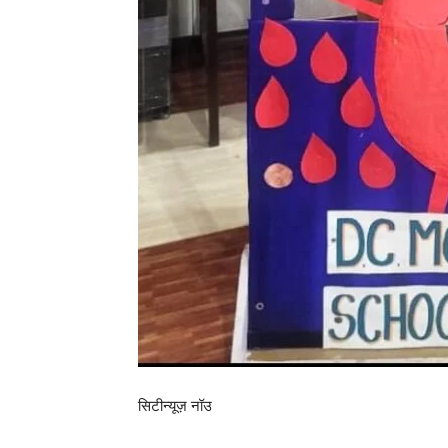
सिटीन्यूज़ नॉउ