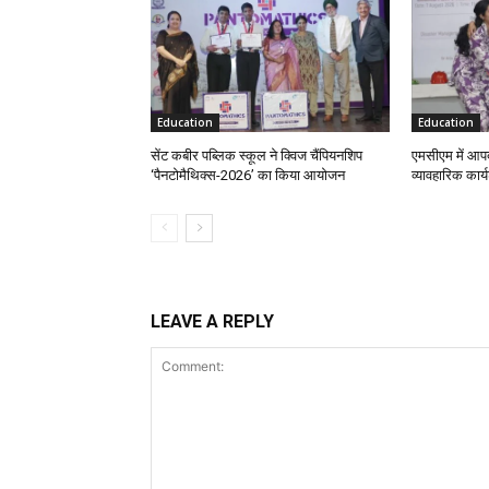
Education
Education
सेंट कबीर पब्लिक स्कूल ने क्विज चैंपियनशिप
एमसीएम में आपदा
‘पैनटोमैथिक्स-2026’ का किया आयोजन
व्यावहारिक कार्
LEAVE A REPLY