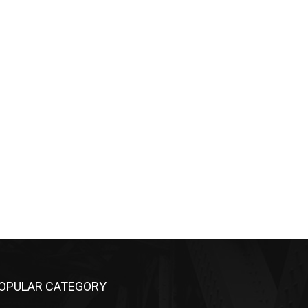
OPULAR CATEGORY