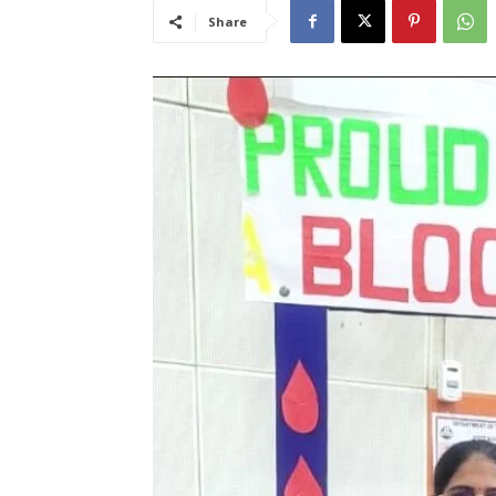
Share