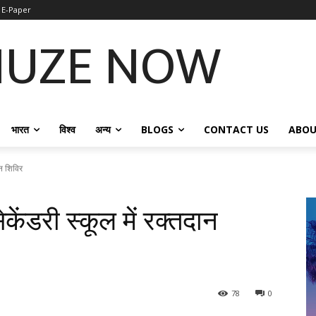
E-Paper
NUZE NOW
भारत
विश्व
अन्य
BLOGS
CONTACT US
ABOU
ान शिविर
ेंडरी स्कूल में रक्तदान
78
0