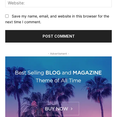
Web
Save my name, email, and website in this browser for the
next time I comment.
- Advertisment -