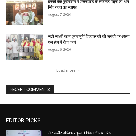
हरको बैंक मुख्यालय में उत्तराखंड के कैबिनेट मंत्री डॉ. धन
सिंह रावत का स्वागत
August 7, 2026
सती साध्वी बहन कृष्णामूर्ति विश्वास जी की जयंती पर ओल्ड
एज होम में सेवा कार्य
August 6, 2026
Load more
RECENT COMMENTS
EDITOR PICKS
सेंट कबीर पब्लिक स्कूल ने क्विज चैंपियनशिप