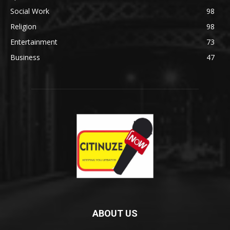
Social Work
98
Religion
98
Entertainment
73
Business
47
ABOUT US