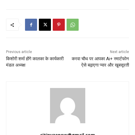
Previous article
Next article
किशोरी शर्मा होंगे कालका के कार्यकारी
करवा चौथ पर आपका Ai+ स्मार्टफोन
मंडल अध्यक्ष
ऐसे बढ़ाएगा प्यार और खूबसूरती
citinuzenow@gmail.com