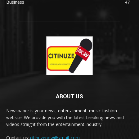
Business
47
ABOUT US
Newspaper is your news, entertainment, music fashion
website. We provide you with the latest breaking news and
videos straight from the entertainment industry.
Contact us:
citinuzenow@gmail..com