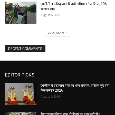
एमसीसी ने अतिक्रमण विरोधी अभियान तेज किया, 106
चालान काटे
August 8, 2026
Load more
RECENT COMMENTS
EDITOR PICKS
एमसीएम में इंडक्शन वीक का भव्य समापन, वंशिका सूद बनीं
मिस फ्रेशर 2026
August 9, 2026
विश्वास फाउंडेशन द्वारा पीजीआई के बाहर मरीजों व