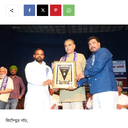
सिटीन्यूज़ नॉउ,