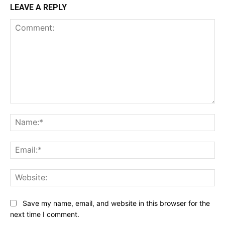
LEAVE A REPLY
Comment:
Na
Ema
Web
Save my name, email, and website in this browser for the
next time I comment.