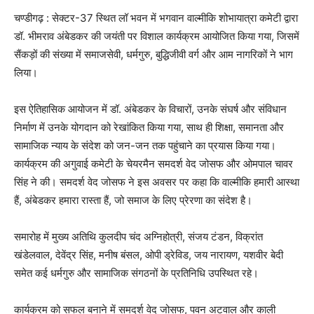
चण्डीगढ़ : सेक्टर-37 स्थित लॉ भवन में भगवान वाल्मीकि शोभायात्रा कमेटी द्वारा
डॉ. भीमराव अंबेडकर की जयंती पर विशाल कार्यक्रम आयोजित किया गया, जिसमें
सैंकड़ों की संख्या में समाजसेवी, धर्मगुरु, बुद्धिजीवी वर्ग और आम नागरिकों ने भाग
लिया।
इस ऐतिहासिक आयोजन में डॉ. अंबेडकर के विचारों, उनके संघर्ष और संविधान
निर्माण में उनके योगदान को रेखांकित किया गया, साथ ही शिक्षा, समानता और
सामाजिक न्याय के संदेश को जन-जन तक पहुंचाने का प्रयास किया गया।
कार्यक्रम की अगुवाई कमेटी के चेयरमैन समदर्श वेद जोसफ और ओमपाल चावर
सिंह ने की। समदर्श वेद जोसफ ने इस अवसर पर कहा कि वाल्मीकि हमारी आस्था
हैं, अंबेडकर हमारा रास्ता हैं, जो समाज के लिए प्रेरणा का संदेश है।
समारोह में मुख्य अतिथि कुलदीप चंद अग्निहोत्री, संजय टंडन, विक्रांत
खंडेलवाल, देवेंद्र सिंह, मनीष बंसल, ओपी ड्रेविड, जय नारायण, यशवीर बेदी
समेत कई धर्मगुरु और सामाजिक संगठनों के प्रतिनिधि उपस्थित रहे।
कार्यक्रम को सफल बनाने में समदर्श वेद जोसफ, पवन अटवाल और काली