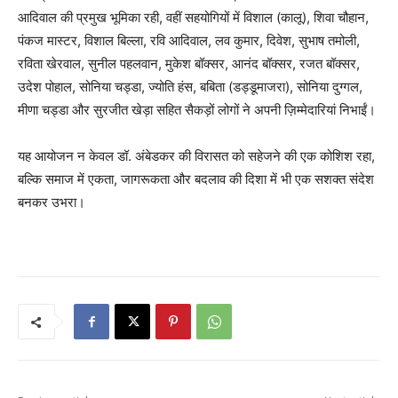
आदिवाल की प्रमुख भूमिका रही, वहीं सहयोगियों में विशाल (कालू), शिवा चौहान,
पंकज मास्टर, विशाल बिल्ला, रवि आदिवाल, लव कुमार, दिवेश, सुभाष तमोली,
रविता खेरवाल, सुनील पहलवान, मुकेश बॉक्सर, आनंद बॉक्सर, रजत बॉक्सर,
उदेश पोहाल, सोनिया चड्डा, ज्योति हंस, बबिता (डड्डूमाजरा), सोनिया दुग्गल,
मीणा चड्डा और सुरजीत खेड़ा सहित सैकड़ों लोगों ने अपनी ज़िम्मेदारियां निभाईं।
यह आयोजन न केवल डॉ. अंबेडकर की विरासत को सहेजने की एक कोशिश रहा,
बल्कि समाज में एकता, जागरूकता और बदलाव की दिशा में भी एक सशक्त संदेश
बनकर उभरा।