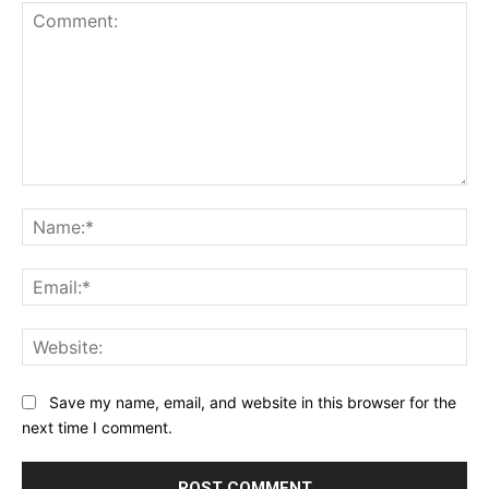
Comment:
Na
Ema
Web
Save my name, email, and website in this browser for the
next time I comment.