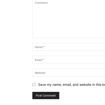
Comment:
Save my name, email, and website in this b