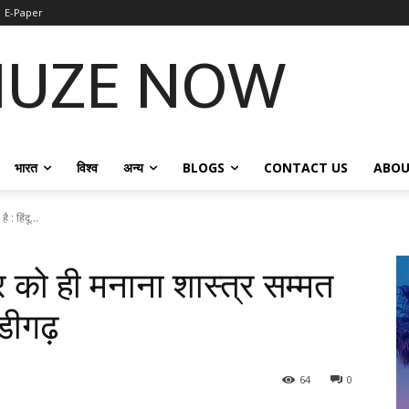
E-Paper
NUZE NOW
भारत
विश्व
अन्य
BLOGS
CONTACT US
ABOU
 : हिंदू...
र को ही मनाना शास्त्र सम्मत
ण्डीगढ़
64
0