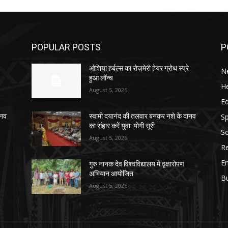
POPULAR POSTS
P
ओशिया हर्बल्स का रोज़मेरी हेयर ग्रोथ स्प्रे
N
हुआ लॉन्च
He
August 5, 2026
E
Sp
ानव
स्वामी दयानंद की तलवार बनकर नशे के दानव
का संहार करें युवा: योगी सूरी
So
August 5, 2026
Re
E
गुरु नानक देव विश्वविद्यालय में वृक्षारोपण
अभियान आयोजित
B
August 5, 2026