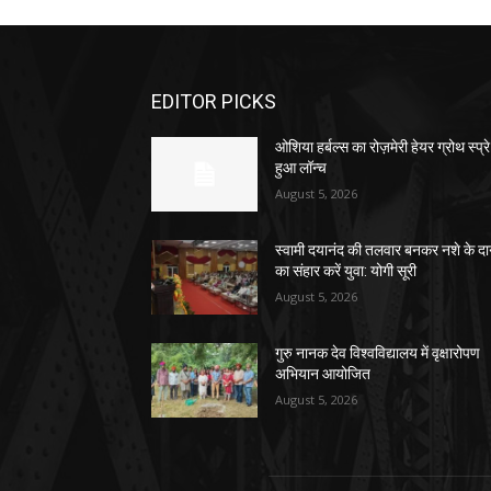
EDITOR PICKS
ओशिया हर्बल्स का रोज़मेरी हेयर ग्रोथ स्प्रे
हुआ लॉन्च
August 5, 2026
स्वामी दयानंद की तलवार बनकर नशे के द
का संहार करें युवा: योगी सूरी
August 5, 2026
गुरु नानक देव विश्वविद्यालय में वृक्षारोपण
अभियान आयोजित
August 5, 2026