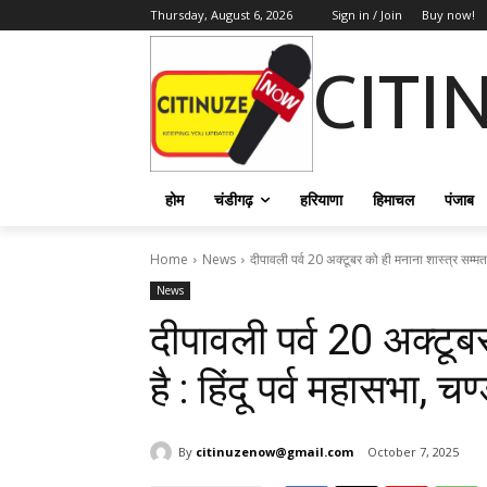
Thursday, August 6, 2026
Sign in / Join
Buy now!
CITI
होम
चंडीगढ़
हरियाणा
हिमाचल
पंजाब
Home
News
दीपावली पर्व 20 अक्टूबर को ही मनाना शास्त्र सम्मत है
News
दीपावली पर्व 20 अक्टूब
है : हिंदू पर्व महासभा, च
By
citinuzenow@gmail.com
October 7, 2025