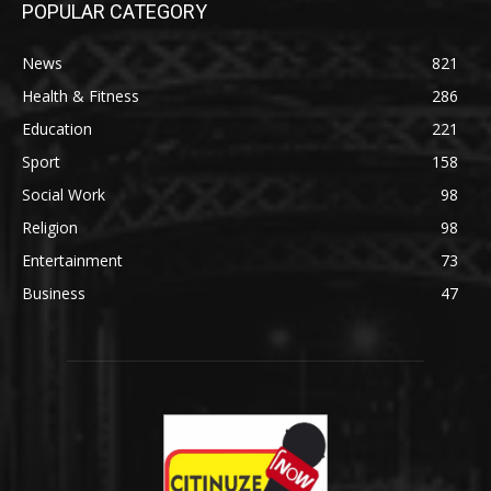
POPULAR CATEGORY
News
821
Health & Fitness
286
Education
221
Sport
158
Social Work
98
Religion
98
Entertainment
73
Business
47