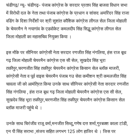
चंडीगढ़/ न्यू- चंडीगढ़- पंजाब कांग्रेस के सरदार प्रताप सिंह बाजवा विधान सभा
में विरोधी दल के नेता तथा पंजाब कांग्रेस के प्रधान व सांसद अमरिंदर सिंह राजा
वडिंग के दिशा निर्देशों पर श्री सुशांत कौशिक कांग्रेस लीगल सेल जिला मोहाली
के चेयरमैन ने नयागांव के एडवोकेट कमलदीप सिंह सिद्धू कांग्रेस लीगल सेल
जिला मोहाली का महासचिव नियुक्त किया ।
इस मौके पर सीनियर कांग्रेसी नेता सरदार रणजीत सिंह नंगलिया, हंस राज बूथ
गढ़ जिला मोहाली चेयरमैन कांग्रेस एस सी सेल, सुखदेव सिंह भूरा
तकीपुर,चरणजीत सिंह तकीपुर चेयरमैन कांग्रेस किसान सेल ब्लॉक माजरी,
कांग्रेसी नेता व पूर्व वाइस चेयरमैन पंजाब गउ सेवा कमीशन श्री कमलजीत सिंह
चावला जी को आमंत्रित किया उनके साथ सीनियर कांग्रेसी नेता सरदार रणजीत
सिंह नंगलिया , हंस राज बूथ गढ़ जिला मोहाली चेयरमैन कांग्रेस एस सी सेल,
सुखदेव सिंह भूरा तकीपुर,चरणजीत सिंह तकीपुर चेयरमैन कांग्रेस किसान सेल
ब्लॉक माजरी पहुंचे थे ।
उनके साथ चिरंजीव राजू वर्मा,मनजीत सिध्दू,गणेष दत्त शर्मा,गुरबक्श काला टांडी,
एन पी सिंह सराभा ,संजय सहित लगभग 125 लोग हाजिर थे । जिस पर