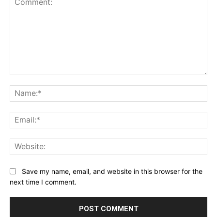
Comment:
Na
Ema
Web
Save my name, email, and website in this browser for the
next time I comment.