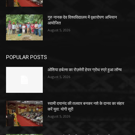
गुरु नानक देव विश्वविद्यालय में वृक्षारोपण अभियान
आयोजित
August 5, 2026
POPULAR POSTS
ओशिया हर्बल्स का रोज़मेरी हेयर ग्रोथ स्प्रे हुआ लॉन्च
August 5, 2026
स्वामी दयानंद की तलवार बनकर नशे के दानव का संहार
करें युवा: योगी सूरी
August 5, 2026