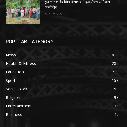
गुरु नानक देव विश्वविद्यालय में वृक्षारोपण अभियान
आयोजित
August 5, 2026
POPULAR CATEGORY
News
818
Health & Fitness
286
Education
219
Sport
158
Social Work
98
Religion
98
Entertainment
73
Business
47