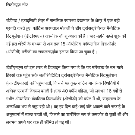
सिटीन्यूज़ नॉउ
चंडीगढ़ / ट्राइसिटी क्षेत्र में मानसिक स्वास्थ्य देखभाल के क्षेत्र में एक बड़ी
प्रगति करते हुए, फोर्टिस अस्पताल मोहाली ने डीप ट्रांसक्रेनियल मैग्नेटिक
स्टिमुलेशन (डीटीएमएस) तकनीक की शुरुआत की है। चार महीने पहले शुरू की
गई इस थेरेपी के माध्यम से अब तक 15 ऑब्सेसिव-कॉम्पलसिव डिसऑर्डर
(ओसीडी) मरीजों का सफलतापूर्वक इलाज किया जा चुका है।
डीटीएमएस को इस तरह से डिजाइन किया गया है कि यह मस्तिष्क के उन गहरे
हिस्सों तक पहुंच सके जहाँ रेपेटिटिव ट्रांसक्रेनियल मैग्नेटिक स्टिमुलेशन
(आरटीएमएस) नहीं पहुंच पाती, जिससे यह कुछ कठिन मानसिक स्थितियों में
अधिक प्रभावी विकल्प बनती है।एक 40 वर्षीय महिला, जो लगभग 16 वर्षों से
गंभीर ओब्सेसिव-कंपल्सिव डिसऑर्डर (ओसीडी) की चपेट में थी, संक्रमण के
अत्यधिक भय से जूझ रही थी। वह हर दिन कई-कई घंटे थकाने वाले सफाई के
अनुष्ठानों में व्यस्त रहती थी, जिससे वह शारीरिक रूप से कमजोर हो चुकी थी और
लगभग अपने घर तक ही सीमित हो गई थी।