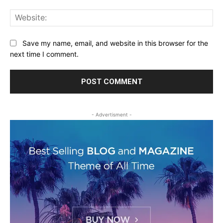
Web
Save my name, email, and website in this browser for the
next time I comment.
- Advertisment -