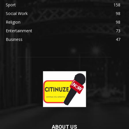
Sport
158
Social Work
98
Religion
98
Entertainment
73
Business
47
ABOUT US