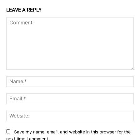
LEAVE A REPLY
Comment:
Na
Ema
Web
Save my name, email, and website in this browser for the
next time I comment.