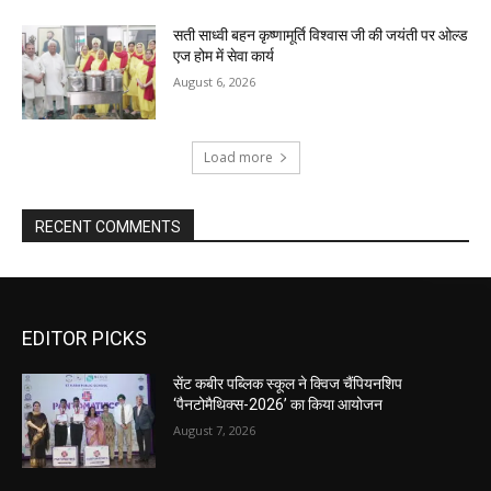
सती साध्वी बहन कृष्णामूर्ति विश्वास जी की जयंती पर ओल्ड
एज होम में सेवा कार्य
August 6, 2026
Load more
RECENT COMMENTS
EDITOR PICKS
सेंट कबीर पब्लिक स्कूल ने क्विज चैंपियनशिप
‘पैनटोमैथिक्स-2026’ का किया आयोजन
August 7, 2026