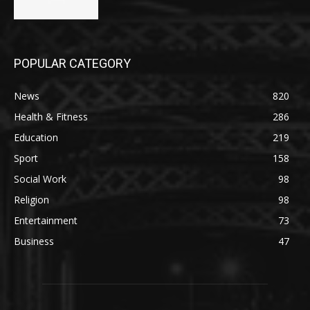
POPULAR CATEGORY
News
820
Health & Fitness
286
Education
219
Sport
158
Social Work
98
Religion
98
Entertainment
73
Business
47