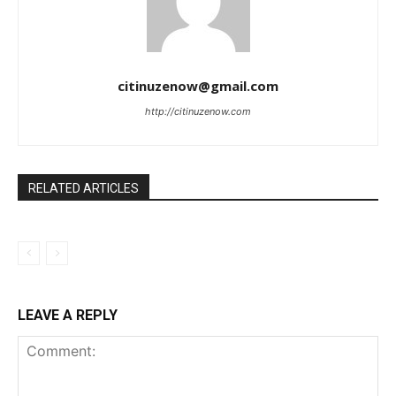
citinuzenow@gmail.com
http://citinuzenow.com
RELATED ARTICLES
LEAVE A REPLY