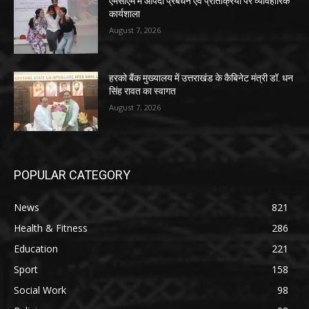
एमसीएम में आपदा प्रबंधन एवं प्रतिक्रिया पर व्यावहारिक
कार्यशाला
August 7, 2026
हरको बैंक मुख्यालय में उत्तराखंड के कैबिनेट मंत्री डॉ. धन
सिंह रावत का स्वागत
August 7, 2026
POPULAR CATEGORY
News
821
Health & Fitness
286
Education
221
Sport
158
Social Work
98