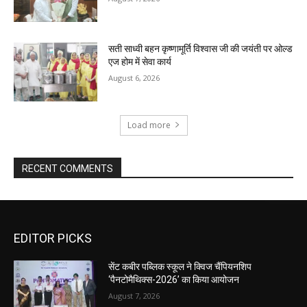
सती साध्वी बहन कृष्णामूर्ति विश्वास जी की जयंती पर ओल्ड
एज होम में सेवा कार्य
August 6, 2026
Load more
RECENT COMMENTS
EDITOR PICKS
सेंट कबीर पब्लिक स्कूल ने क्विज चैंपियनशिप
‘पैनटोमैथिक्स-2026’ का किया आयोजन
August 7, 2026