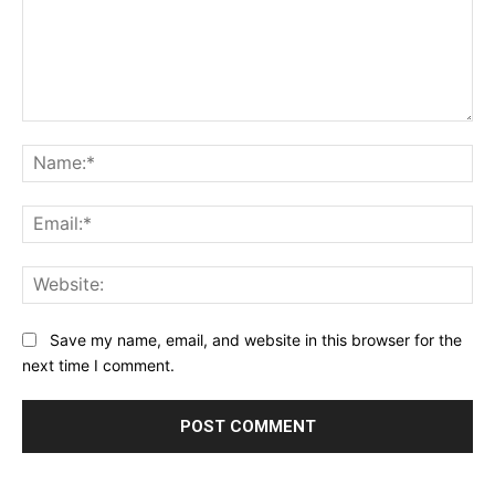
Comment:
Na
Ema
Web
Save my name, email, and website in this browser for the
next time I comment.