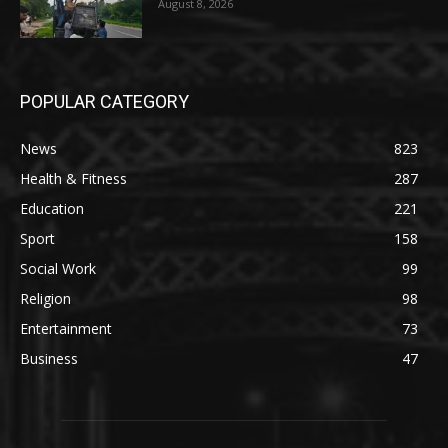
August 8, 2026
POPULAR CATEGORY
News
823
Health & Fitness
287
Education
221
Sport
158
Social Work
99
Religion
98
Entertainment
73
Business
47