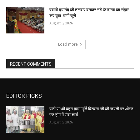
स्वामी दयानंद की तलवार बनकर नशे के दानव का संहार
करें युवा: योगी सूरी
August 5, 2026
Load more
RECENT COMMENTS
EDITOR PICKS
सती साध्वी बहन कृष्णामूर्ति विश्वास जी की जयंती पर ओल्ड
एज होम में सेवा कार्य
August 6, 2026