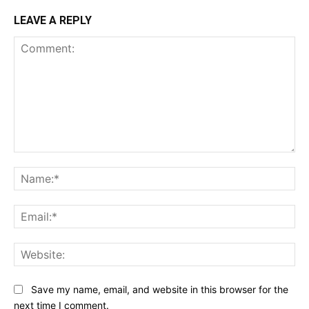
LEAVE A REPLY
Comment:
Na
Ema
Web
Save my name, email, and website in this browser for the
next time I comment.