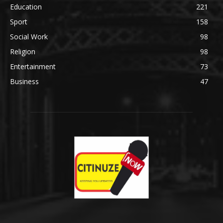
Education
221
Sport
158
Social Work
98
Religion
98
Entertainment
73
Business
47