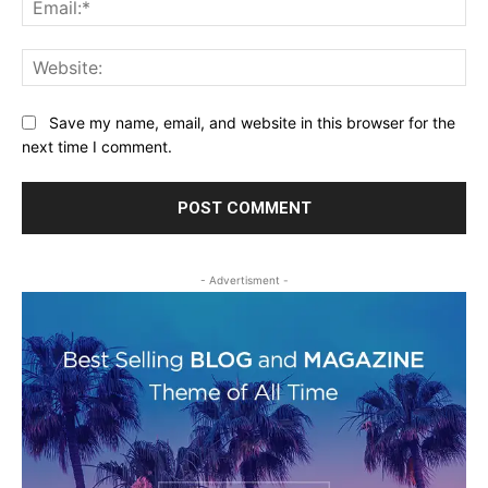
Web
Save my name, email, and website in this browser for the
next time I comment.
- Advertisment -