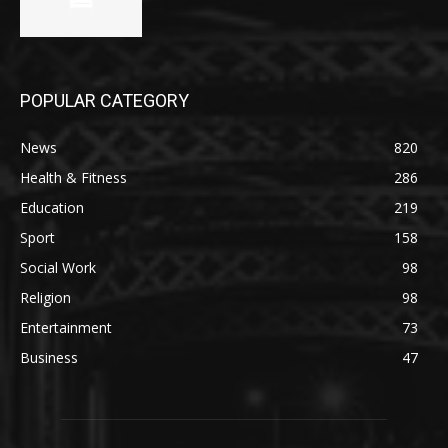
POPULAR CATEGORY
News
820
Health & Fitness
286
Education
219
Sport
158
Social Work
98
Religion
98
Entertainment
73
Business
47