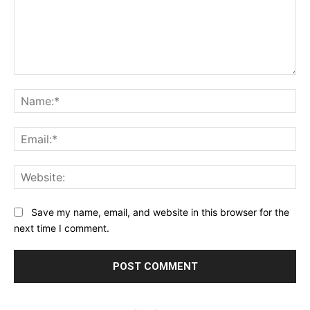
Comment:
Na
Ema
Web
Save my name, email, and website in this browser for the
next time I comment.