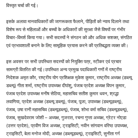
विस्तृत चर्चा की गई।
इसके अलावा मानवाधिकारों की जागरूकता फैलाने, पीड़ितों को न्याय दिलाने तथा
विशेष रूप से महिलाओं और बच्चों के अधिकारों की सुरक्षा जैसे विषयों पर गंभीर
विचार-विमर्श किया गया। सभी सदस्यों ने संगठन को और अधिक सशक्त, संगठित
एवं प्रभावशाली बनाने के लिए सामूहिक प्रयास करने की प्रतिबद्धता व्यक्त की।
इस अवसर पर सभी उपस्थित सदस्यों को नियुक्ति पत्र, स्टीकर एवं प्रचार
सामग्री वितरित की गई।उपस्थित अन्य प्रमुख पदाधिकारी गणों में राष्ट्रीय
निदेशक अमृत कौर, राष्ट्रीय योग प्रशिक्षक मुकेश कुमार, राष्ट्रीय अध्यक्ष (डब्ल्यू
डब्ल्यू) गीता शर्मा, राष्ट्रीय उपाध्यक्ष दीपांशु, पंजाब प्रदेश अध्यक्ष विपन कुमार,
पंजाब प्रदेश उपाध्यक्ष मनीष सेठिया, महासचिव सतीश कुमार धवन, श्रद्धा
लवाणिया, प्रदेश अध्यक्ष (डब्ल्यू डब्ल्यू), पंजाब, पूजा, उपाध्यक्ष (डब्ल्यूडब्ल्यू),
पंजाब, उषा रानी महासचिव (डब्ल्यूडब्ल्यू), पंजाब, शोभा वर्मा सचिव (डब्ल्यूडब्ल्यू),
पंजाब, सुखदेवराम जोशी – अध्यक्ष, गुजरात, रचना गुप्ता अध्यक्ष, ग्रेटर नोएडा
(उत्तर प्रदेश), प्रवीण विज अध्यक्ष, ट्राइसिटी, नवीन सांगवान वरिष्ठ उपाध्यक्ष,
ट्राइसिटी, बेला मनोज मोदी, अध्यक्ष (डब्ल्यूडब्ल्यू), ट्राइसिटी, सुनीता गर्ग