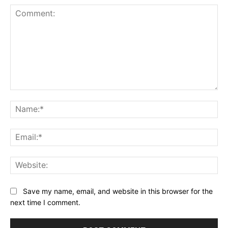
Comment:
Na
Ema
Web
Save my name, email, and website in this browser for the
next time I comment.