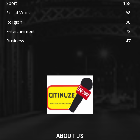
Sport
158
Social Work
98
Religion
98
Entertainment
73
Business
47
ABOUT US