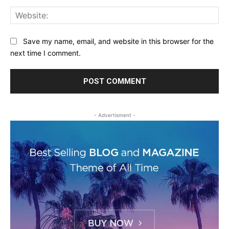
Web
Save my name, email, and website in this browser for the
next time I comment.
- Advertisment -