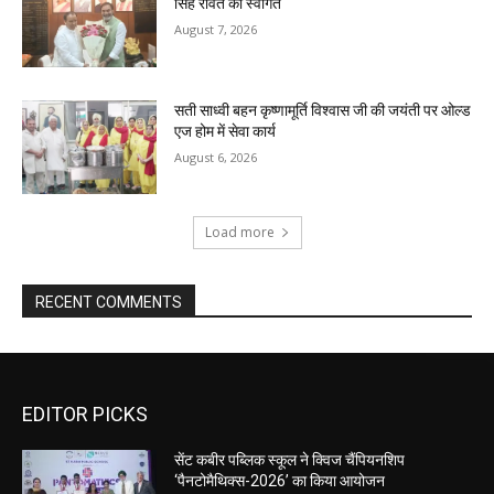
सिंह रावत का स्वागत
August 7, 2026
सती साध्वी बहन कृष्णामूर्ति विश्वास जी की जयंती पर ओल्ड
एज होम में सेवा कार्य
August 6, 2026
Load more
RECENT COMMENTS
EDITOR PICKS
सेंट कबीर पब्लिक स्कूल ने क्विज चैंपियनशिप
‘पैनटोमैथिक्स-2026’ का किया आयोजन