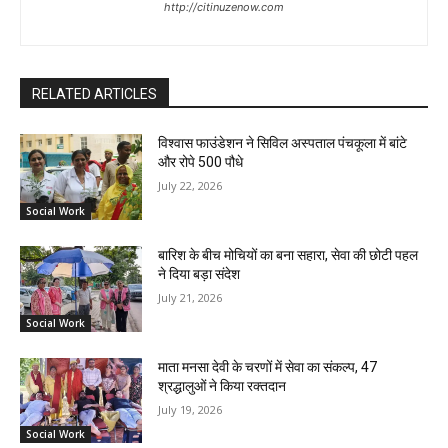
http://citinuzenow.com
RELATED ARTICLES
विश्वास फाउंडेशन ने सिविल अस्पताल पंचकूला में बांटे
और रोपे 500 पौधे
July 22, 2026
Social Work
बारिश के बीच मोचियों का बना सहारा, सेवा की छोटी पहल
ने दिया बड़ा संदेश
July 21, 2026
Social Work
माता मनसा देवी के चरणों में सेवा का संकल्प, 47
श्रद्धालुओं ने किया रक्तदान
July 19, 2026
Social Work