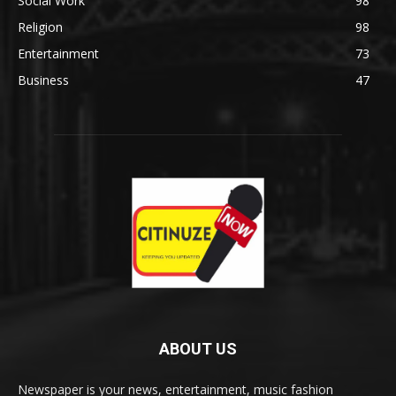
Social Work
98
Religion
98
Entertainment
73
Business
47
ABOUT US
Newspaper is your news, entertainment, music fashion