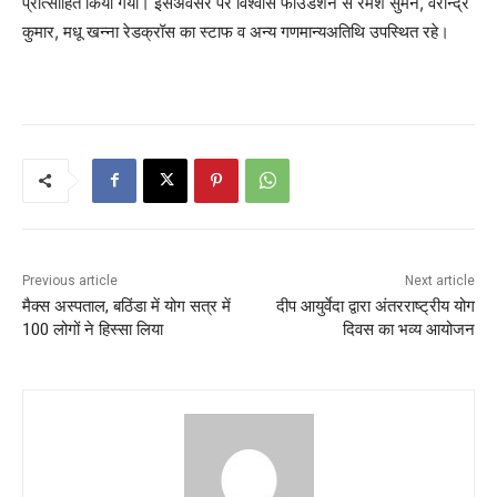
प्रोत्साहित किया गया। इसअवसर पर विश्वास फाउंडेशन से रमेश सुमन, वरीन्द्र
कुमार, मधू खन्ना रेडक्रॉस का स्टाफ व अन्य गणमान्यअतिथि उपस्थित रहे।
Previous article
Next article
मैक्स अस्पताल, बठिंडा में योग सत्र में
दीप आयुर्वेदा द्वारा अंतरराष्ट्रीय योग
100 लोगों ने हिस्सा लिया
दिवस का भव्य आयोजन