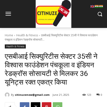
Home
Health & Fitness
एसबीआई सिक्युरिटीस सेक्टर 35सी ने विश्वास फाउंडेशन
पंचकूला व इंडियन रेडक्रॉस सोसायटी...
Health & Fitness
एसबीआई सिक्युरिटीस सेक्टर 35सी ने
विश्वास फाउंडेशन पंचकूला व इंडियन
रेडक्रॉस सोसायटी से मिलकर 36
यूनिट्स रक्त एकत्र किया
By
citinuzenow@gmail.com
June 21, 2025
123
0