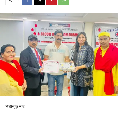
सिटीन्यूज़ नॉउ