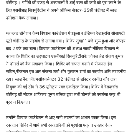
चंडीगढ़ । गर्मियों की वजह से अस्पतालों में आई रक्त की कमी को पूरा करने के
लिए एसबीआई सिक्युरिटीस ने अपने ऑफिस सेक्टर-35सी चंडीगढ़ में ब्लड
डोनेशन कैम्प लगाया।
यह ब्लड डोनेशन कैम्प विश्वास फाउंडेशन पंचकूला व इंडियन रेडक्रॉस सोसायटी
यूटी चंडीगढ़ के सहयोग से लगाया गया। शिविर सुबह11 बजे शुरू हुआ और दोपहर
बाद 2 बजे तक चला।विश्वास फाउंडेशन की अध्यक्ष साध्वी नीलिमा विश्वास ने
बताया कि शिविर का उद्घाटन एसबीआई सिक्युरिटीसके ज़ोनल हेड संजय कुमार
ने डोनर्स को बैज लगाकर किया। शिविर को सफल बनाने में रीजनल हेड
सचिन,रीजनल एच आर संजना शर्मा और गुलशन शर्मा का सहयोग अति सराहनीय
रहा। ब्लड बैंक जीएमसीएचसेक्टर 32 चंडीगढ़ से डॉक्टर रवनीत कौर द्वारा
नियुक्त की गई टीम ने 36 यूनिट्स रक्त एकत्रित किया।शिविर में रेडक्रॉस
चंडीगढ़ की नोडल ऑफिसर पूनम मलिक द्वारा सभी डोनर्स को प्रशंसा पत्र भी
प्रदान किएगए।
उन्होंने विश्वास फाउंडेशन से आए सभी सदस्यों का आभार व्यक्त किया।इस
रक्तदान शिविर में आये सभी रक्तदानियों को प्रशंसा पत्र व उपहार देकर