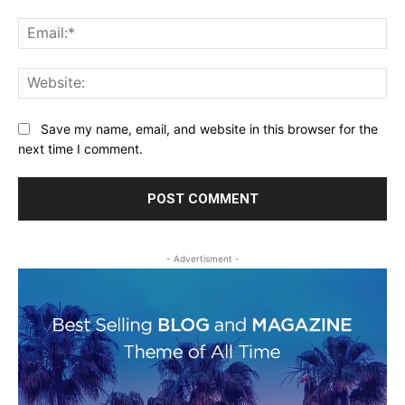
Ema
Web
Save my name, email, and website in this browser for the
next time I comment.
- Advertisment -