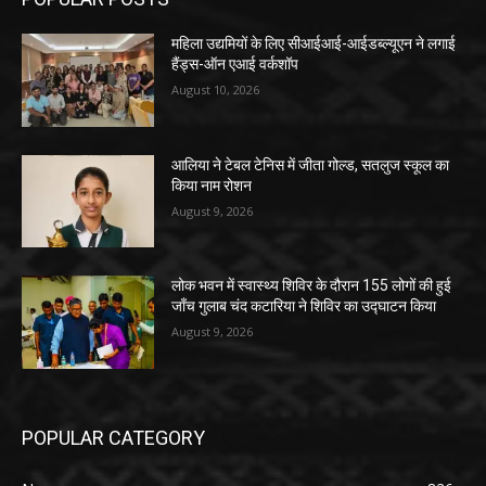
महिला उद्यमियों के लिए सीआईआई-आईडब्ल्यूएन ने लगाई
हैंड्स-ऑन एआई वर्कशॉप
August 10, 2026
आलिया ने टेबल टेनिस में जीता गोल्ड, सतलुज स्कूल का
किया नाम रोशन
August 9, 2026
लोक भवन में स्वास्थ्य शिविर के दौरान 155 लोगों की हुई
जाँच गुलाब चंद कटारिया ने शिविर का उद्घाटन किया
August 9, 2026
POPULAR CATEGORY