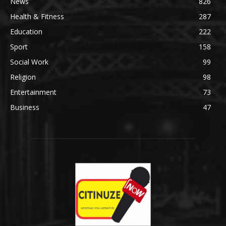
News
826
Health & Fitness
287
Education
222
Sport
158
Social Work
99
Religion
98
Entertainment
73
Business
47