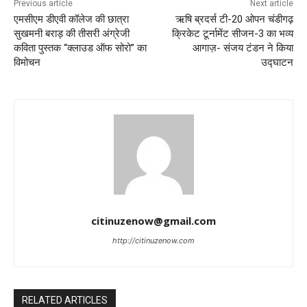
Previous article
Next article
एमसीएम डीएवी कॉलेज की छात्रा
ऋषि ब्रदर्स टी-20 ओपन चंडीगढ़
सुखमनी बराड़ की तीसरी अंग्रेजी
क्रिकेट टूर्नामेंट सीजन-3 का भव्य
कविता पुस्तक “क्लाउड ऑफ सोरो” का
आगाज़- संजय टंडन ने किया
विमोचन
उद्घाटन
citinuzenow@gmail.com
http://citinuzenow.com
RELATED ARTICLES