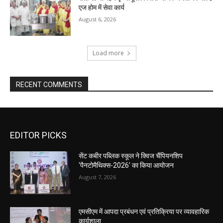
एज होम में सेवा कार्य
August 6, 2026
Load more
RECENT COMMENTS
EDITOR PICKS
सेंट कबीर पब्लिक स्कूल ने क्विज चैंपियनशिप
‘पैनटोमैथिक्स-2026’ का किया आयोजन
August 7, 2026
एमसीएम में आपदा प्रबंधन एवं प्रतिक्रिया पर व्यावहारिक
कार्यशाला