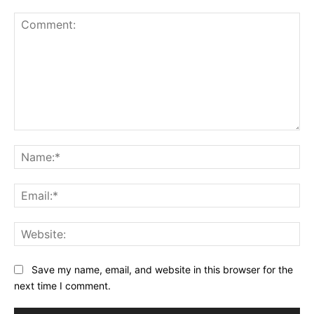
Comment:
Na
Ema
Web
Save my name, email, and website in this browser for the
next time I comment.