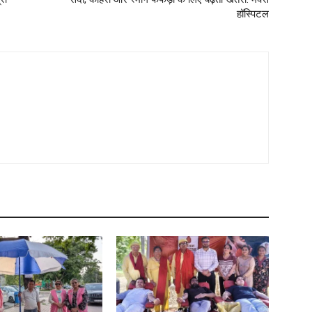
हॉस्पिटल