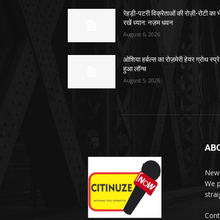
रेहड़ी-पटरी विक्रेताओं की रोज़ी-रोटी का 
रखें ध्यान: नज़म धवन
August 6, 2026
ओशिया हर्बल्स का रोज़मेरी हेयर ग्रोथ स्प्रे
हुआ लॉन्च
August 5, 2026
AB
News
We p
stra
Cont