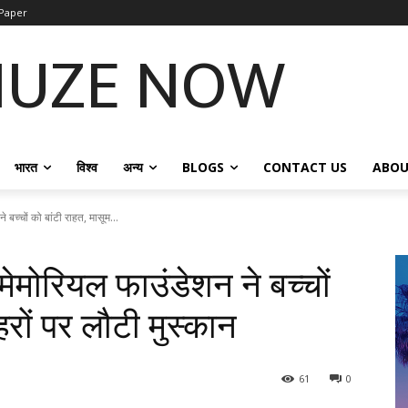
Paper
NUZE NOW
भारत
विश्व
अन्य
BLOGS
CONTACT US
ABOU
बच्चों को बांटी राहत, मासूम...
ेमोरियल फाउंडेशन ने बच्चों
हरों पर लौटी मुस्कान
61
0