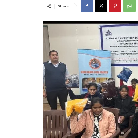
Share