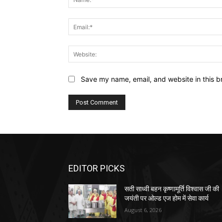
Save my name, email, and website in this b
EDITOR PICKS
सती साध्वी बहन कृष्णामूर्ति विश्वास जी की
जयंती पर ओल्ड एज होम में सेवा कार्य
August 6, 2026