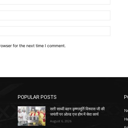
Email:*
Website:
rowser for the next time I comment.
POPULAR POSTS
P
सती साध्वी बहन कृष्णामूर्ति विश्वास जी की
N
जयंती पर ओल्ड एज होम में सेवा कार्य
He
August 6, 2026
E