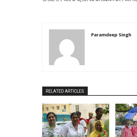
Paramdeep Singh
RELATED ARTICLES