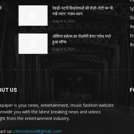
Sp
भी
रेहड़ी-पटरी विक्रेताओं की रोज़ी-रोटी का भी
रखें ध्यान: नज़म धवन
So
August 6, 2026
Re
E
ओशिया हर्बल्स का रोज़मेरी हेयर ग्रोथ स्प्रे
हुआ लॉन्च
B
August 5, 2026
OUT US
F
paper is your news, entertainment, music fashion website.
rovide you with the latest breaking news and videos
ight from the entertainment industry.
act us:
citinuzenow@gmail..com