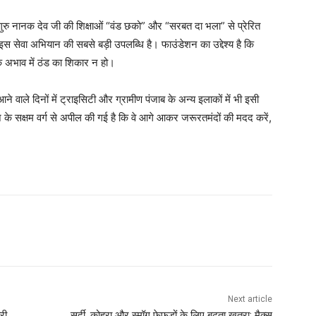
ुरु नानक देव जी की शिक्षाओं “वंड छको” और “सरबत दा भला” से प्रेरित
ही इस सेवा अभियान की सबसे बड़ी उपलब्धि है। फाउंडेशन का उद्देश्य है कि
 के अभाव में ठंड का शिकार न हो।
ने वाले दिनों में ट्राइसिटी और ग्रामीण पंजाब के अन्य इलाकों में भी इसी
के सक्षम वर्ग से अपील की गई है कि वे आगे आकर जरूरतमंदों की मदद करें,
Next article
री
सर्दी, कोहरा और स्मॉग फेफड़ों के लिए बढ़ता खतरा: मैक्स