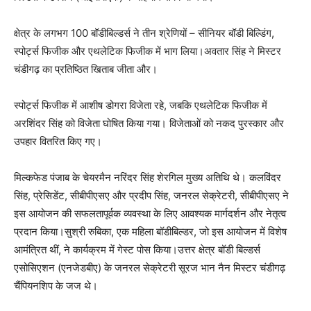
क्षेत्र के लगभग 100 बॉडीबिल्डर्स ने तीन श्रेणियों – सीनियर बॉडी बिल्डिंग,
स्पोर्ट्स फिजीक और एथलेटिक फिजीक में भाग लिया।अवतार सिंह ने मिस्टर
चंडीगढ़ का प्रतिष्ठित खिताब जीता और।
स्पोर्ट्स फिजीक में आशीष डोगरा विजेता रहे, जबकि एथलेटिक फिजीक में
अरशिंदर सिंह को विजेता घोषित किया गया। विजेताओं को नकद पुरस्कार और
उपहार वितरित किए गए।
मिल्कफेड पंजाब के चेयरमैन नरिंदर सिंह शेरगिल मुख्य अतिथि थे। कलविंदर
सिंह, प्रेसिडेंट, सीबीपीएसए और प्रदीप सिंह, जनरल सेक्रेटरी, सीबीपीएसए ने
इस आयोजन की सफलतापूर्वक व्यवस्था के लिए आवश्यक मार्गदर्शन और नेतृत्व
प्रदान किया।सुश्री रुबिका, एक महिला बॉडीबिल्डर, जो इस आयोजन में विशेष
आमंत्रित थीं, ने कार्यक्रम में गेस्ट पोस किया।उत्तर क्षेत्र बॉडी बिल्डर्स
एसोसिएशन (एनजेडबीए) के जनरल सेक्रेटरी सूरज भान नैन मिस्टर चंडीगढ़
चैंपियनशिप के जज थे।