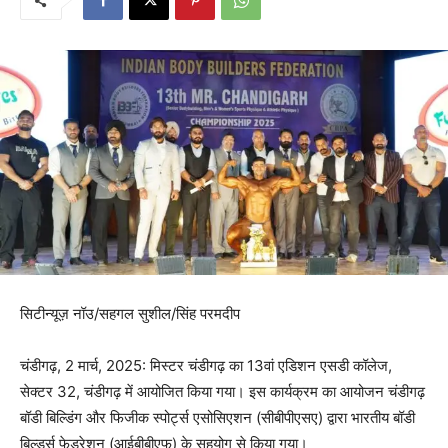
सिटीन्यूज़ नॉउ/सहगल सुशील/सिंह परमदीप
चंडीगढ़, 2 मार्च, 2025: मिस्टर चंडीगढ़ का 13वां एडिशन एसडी कॉलेज,
सेक्टर 32, चंडीगढ़ में आयोजित किया गया। इस कार्यक्रम का आयोजन चंडीगढ़
बॉडी बिल्डिंग और फिजीक स्पोर्ट्स एसोसिएशन (सीबीपीएसए) द्वारा भारतीय बॉडी
बिल्डर्स फेडरेशन (आईबीबीएफ) के सहयोग से किया गया।