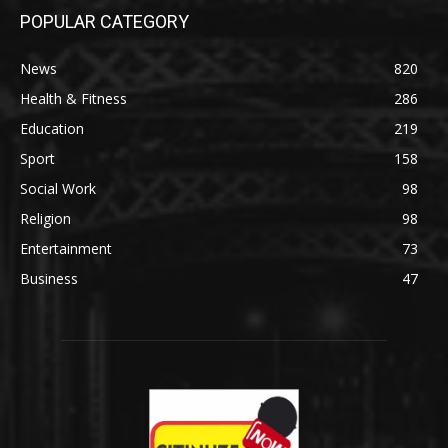
POPULAR CATEGORY
News
820
Health & Fitness
286
Education
219
Sport
158
Social Work
98
Religion
98
Entertainment
73
Business
47