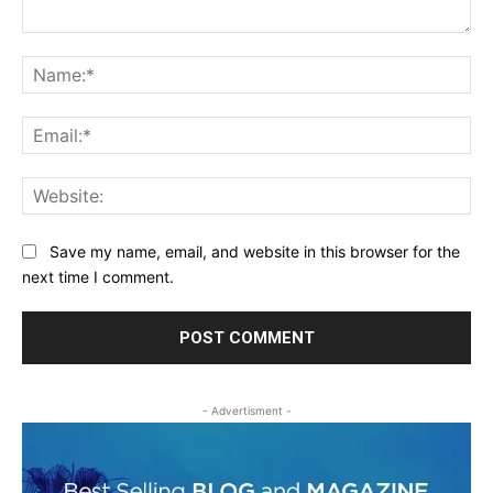
Comment:
Na
Ema
Web
Save my name, email, and website in this browser for the
next time I comment.
- Advertisment -