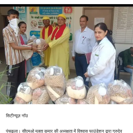
सिटीन्यूज़ नॉउ
पंचकूला। सीएमओ मुक्ता कुमार की अध्यक्षता में विश्वास फाउंडेशन द्वारा गुरुदेव