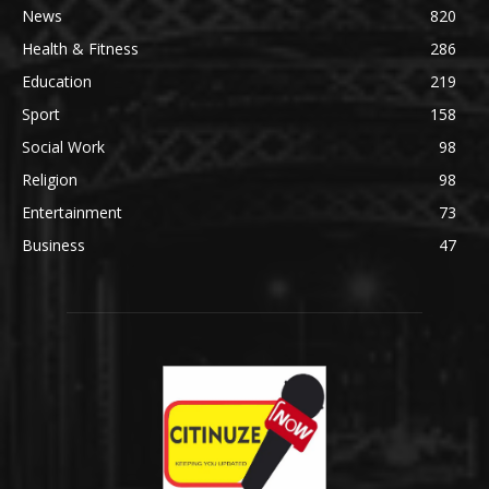
News
820
Health & Fitness
286
Education
219
Sport
158
Social Work
98
Religion
98
Entertainment
73
Business
47