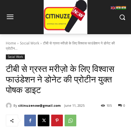
Home
Social Work
टीबी से ग्रस्त मरीज़ो के लिए विश्वास फाउंडेशन ने डोनेट की
प्रोटीन...
Social Work
टीबी से ग्रस्त मरीज़ो के लिए विश्वास
फाउंडेशन ने डोनेट की प्रोटीन युक्त
पोषक डाइट
By
citinuzenow@gmail.com
June 11, 2025
105
0