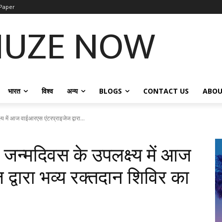
Paper
NUZE NOW
भारत
विश्व
अन्य
BLOGS
CONTACT US
ABOU
ष्य में आज वाईआरएस एंटरप्राइजेज द्वारा...
े जन्मदिवस के उपलक्ष्य में आज
द्वारा भव्य रक्तदान शिविर का