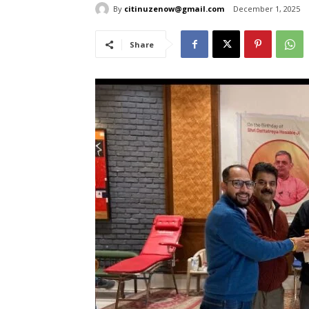
By
citinuzenow@gmail.com
December 1, 2025
Share