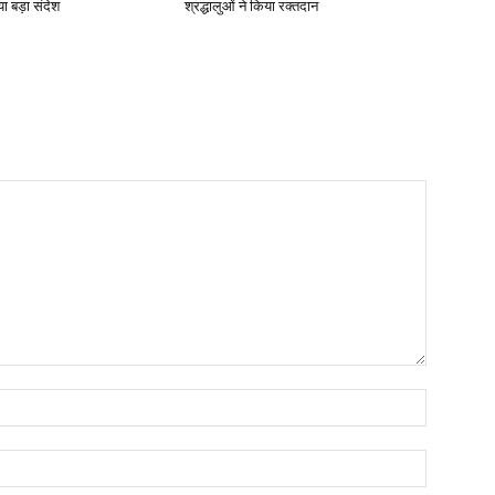
ा बड़ा संदेश
श्रद्धालुओं ने किया रक्तदान
Name:*
Email:*