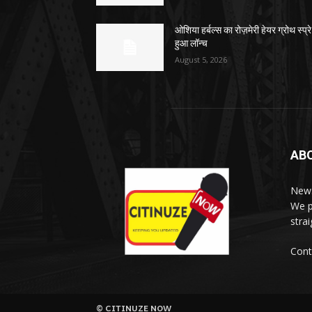
ओशिया हर्बल्स का रोज़मेरी हेयर ग्रोथ स्प्रे
हुआ लॉन्च
August 5, 2026
AB
News
We p
stra
Cont
© CITINUZE NOW