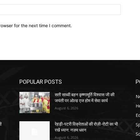
Website:
rowser for the next time I comment.
POPULAR POSTS
P
सती साध्वी बहन कृष्णामूर्ति विश्वास जी की
N
जयंती पर ओल्ड एज होम में सेवा कार्य
He
August 6, 2026
E
Sp
भी
रेहड़ी-पटरी विक्रेताओं की रोज़ी-रोटी का भी
रखें ध्यान: नज़म धवन
So
August 6, 2026