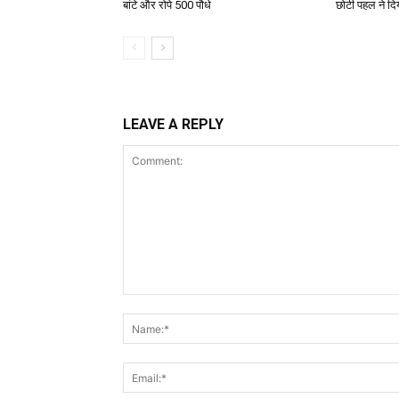
बांटे और रोपे 500 पौधे
छोटी पहल ने दिय
LEAVE A REPLY
Comment: