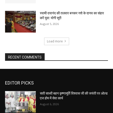
स्वामी दयानंद की तलवार बनकर नशे के दानव का संहार
करें युवा: योगी सूरी
August 5, 2026
Load more
RECENT COMMENTS
EDITOR PICKS
सती साध्वी बहन कृष्णामूर्ति विश्वास जी की जयंती पर ओल्ड
एज होम में सेवा कार्य
August 6, 2026