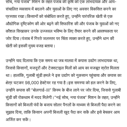
सोच, नया पंजाब” मिशन के तहत पंजाब की कृषि को एक लाभदायक और आय-
संचालित व्यवसाय में बदलने और युवाओं के लिए नए अवसर विकसित करने का
प्रस्ताव रखा।किसानों को संबोधित करते हुए, उन्होंने पारंपरिक खेती से एक
औद्योगिक दृष्टिकोण की ओर बढ़ने की सिफारिश की और पंजाब के युवाओं को नए
कौशल सिखाकर उनके उज्जवल भविष्य के लिए तैयार करने की आवश्यकता पर
जोर दिया।पंजाब में गिरते जलस्तर पर चिंता व्यक्त करते हुए, उन्होंने धान की
खेती को इसकी मुख्य वजह बताया।
उन्होंने याद दिलाया कि एक समय था जब मालवा में कपास उद्योग लाभदायक था,
जिससे किसानों, मजदूरों और टेक्सटाइल मिलों को आय का मजबूत स्रोत मिलता
था। हालांकि, गुलाबी सुंडी हमले ने इस उद्योग को नुकसान पहुंचाया और कपास का
क्षेत्र घटकर 98,000 हेक्टेयर रह गया है।इस समस्या को हल करने के लिए,
उन्होंने कपास की “बोलगार्ड-III” किस्म के बीज लाने पर जोर दिया, जिससे गुलाबी
सुंडी की रोकथाम में मदद मिलेगी।”नई सोच, नया पंजाब” मिशन के तहत, उन्होंने
किसानों को बिजली पंपों के बजाय सोलर पैनलों के माध्यम से बिजली पैदा करने का
सुझाव दिया, ताकि किसान अपनी बिजली खुद पैदा कर सकें और इसे बेचकर आय
अर्जित कर सकें।