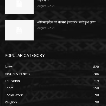
नज़म धवन
August 6, 2026
ओशिया हर्बल्स का रोज़मेरी हेयर ग्रोथ स्प्रे हुआ लॉन्च
August 5, 2026
POPULAR CATEGORY
News
820
Health & Fitness
286
Education
219
Sport
158
Social Work
98
Religion
98