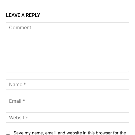
LEAVE A REPLY
Comment:
Na
Ema
Web
Save my name, email, and website in this browser for the