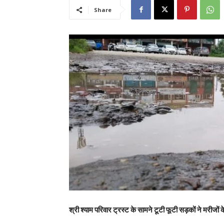
Share
श्री श्याम परिवार ट्रस्ट के सामने टूटी फूटी सड़कों ने मरीजों के