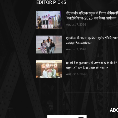
EDITOR PICKS
सेंट कबीर पब्लिक स्कूल ने क्विज चैंपियन
‘पैनटोमैथिक्स-2026’ का किया आयोजन
August 7, 2026
एमसीएम में आपदा प्रबंधन एवं प्रतिक्रिया
व्यावहारिक कार्यशाला
August 7, 2026
हरको बैंक मुख्यालय में उत्तराखंड के कैबिन
मंत्री डॉ. धन सिंह रावत का स्वागत
August 7, 2026
AB