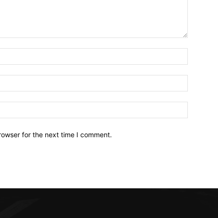
Name:*
Email:*
Website:
rowser for the next time I comment.