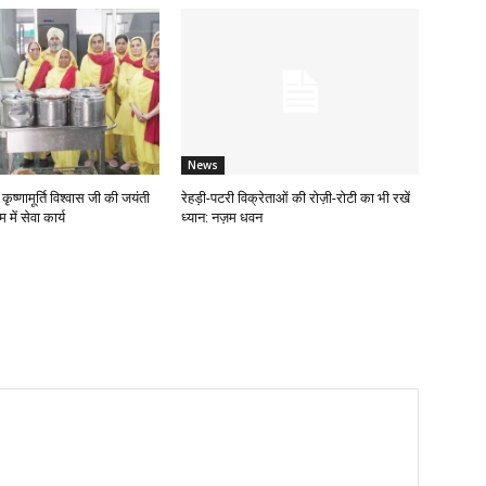
News
ृष्णामूर्ति विश्वास जी की जयंती
रेहड़ी-पटरी विक्रेताओं की रोज़ी-रोटी का भी रखें
में सेवा कार्य
ध्यान: नज़म धवन