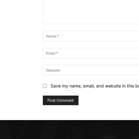
Comment:
Save my name, email, and website in this b