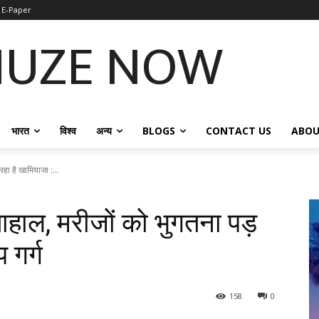
E-Paper
NUZE NOW
भारत
विश्व
अन्य
BLOGS
CONTACT US
ABOU
रहा है खामियाजा :...
ाहाल, मरीजों को भुगतना पड़
 गर्ग
158
0