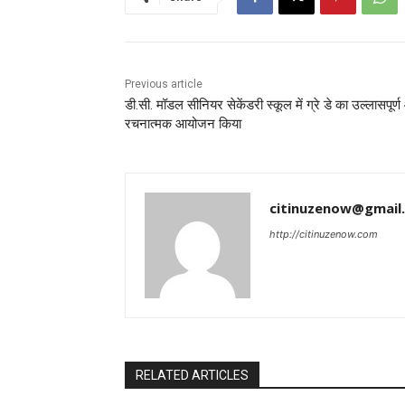
Previous article
डी.सी. मॉडल सीनियर सेकेंडरी स्कूल में ग्रे डे का उल्लासपूर्
रचनात्मक आयोजन किया
citinuzenow@gmail
http://citinuzenow.com
RELATED ARTICLES