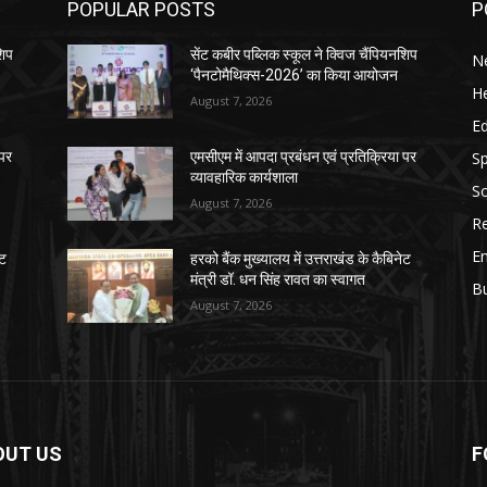
POPULAR POSTS
P
शिप
सेंट कबीर पब्लिक स्कूल ने क्विज चैंपियनशिप
N
‘पैनटोमैथिक्स-2026’ का किया आयोजन
He
August 7, 2026
E
Sp
 पर
एमसीएम में आपदा प्रबंधन एवं प्रतिक्रिया पर
व्यावहारिक कार्यशाला
So
August 7, 2026
Re
E
ेट
हरको बैंक मुख्यालय में उत्तराखंड के कैबिनेट
मंत्री डॉ. धन सिंह रावत का स्वागत
B
August 7, 2026
OUT US
F