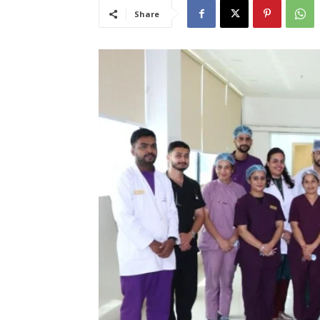
Share