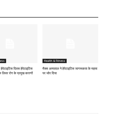
ness
Health & Fitness
्व हेपेटाइटिस दिवस हेपेटाइटिस
मैक्स अस्पताल ने हेपेटाइटिस जागरूकता के महत्व
 लिवर रोग के प्रमुख कारणों
पर जोर दिया