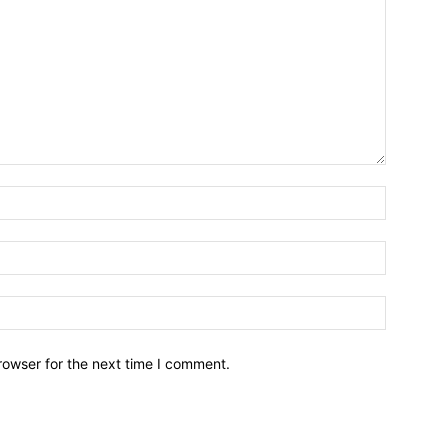
Name:*
Email:*
Website:
rowser for the next time I comment.