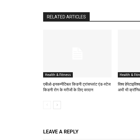
RELATED ARTICLES
Health & Fitness
Health & Fit
एबीओ-इनकम्पैटिबल किडनी ट्रांसप्लांट एंड-स्टेज
विश्व हेपेटाइविश
किडनी रोग के मरीजों के लिए वरदान
अभी भी क्रॉनिक
LEAVE A REPLY