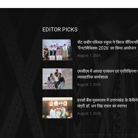
EDITOR PICKS
सेंट कबीर पब्लिक स्कूल ने क्विज चैंपियन
‘पैनटोमैथिक्स-2026’ का किया आयोजन
August 7, 2026
एमसीएम में आपदा प्रबंधन एवं प्रतिक्रिया
व्यावहारिक कार्यशाला
August 7, 2026
हरको बैंक मुख्यालय में उत्तराखंड के कैबिन
मंत्री डॉ. धन सिंह रावत का स्वागत
August 7, 2026