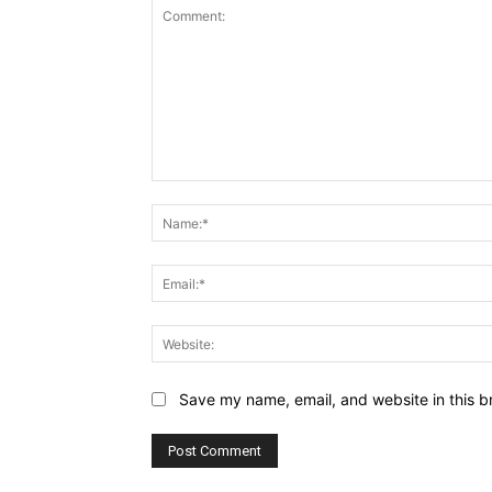
Comment:
Save my name, email, and website in this b