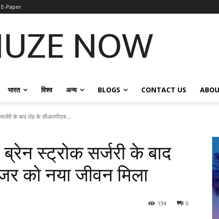
E-Paper
NUZE NOW
भारत
विश्व
अन्य
BLOGS
CONTACT US
ABOU
क सर्जरी के बाद लेह के सीआरपीएफ...
 ब्रेन स्ट्रोक सर्जरी के बाद
्जर को नया जीवन मिला
134
0