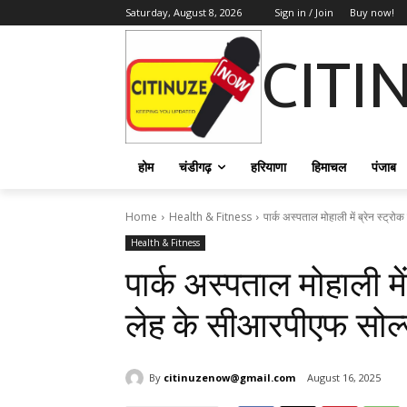
Saturday, August 8, 2026
Sign in / Join
Buy now!
CITI
होम
चंडीगढ़
हरियाणा
हिमाचल
पंजाब
Home
Health & Fitness
पार्क अस्पताल मोहाली में ब्रेन स्ट्रो
Health & Fitness
पार्क अस्पताल मोहाली में
लेह के सीआरपीएफ सोल
By
citinuzenow@gmail.com
August 16, 2025