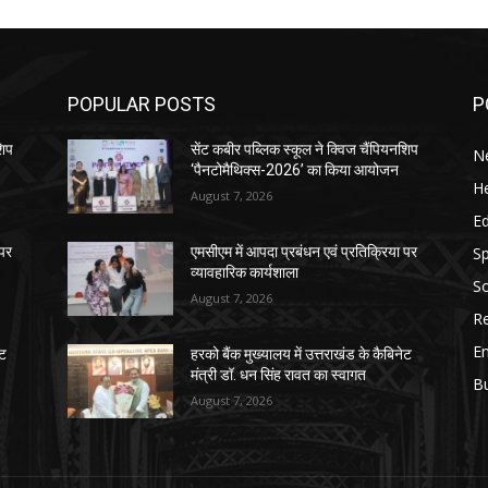
POPULAR POSTS
P
शिप
सेंट कबीर पब्लिक स्कूल ने क्विज चैंपियनशिप
N
‘पैनटोमैथिक्स-2026’ का किया आयोजन
He
August 7, 2026
E
Sp
 पर
एमसीएम में आपदा प्रबंधन एवं प्रतिक्रिया पर
व्यावहारिक कार्यशाला
So
August 7, 2026
Re
E
ेट
हरको बैंक मुख्यालय में उत्तराखंड के कैबिनेट
मंत्री डॉ. धन सिंह रावत का स्वागत
B
August 7, 2026