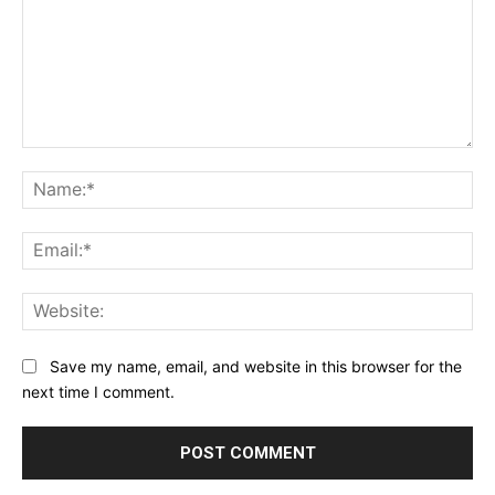
Comment:
Na
Ema
Web
Save my name, email, and website in this browser for the
next time I comment.