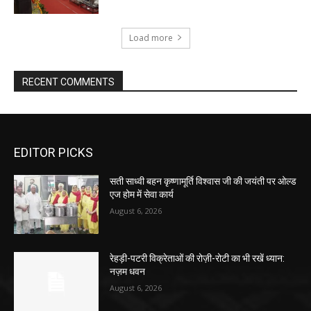
Load more
RECENT COMMENTS
EDITOR PICKS
सती साध्वी बहन कृष्णामूर्ति विश्वास जी की जयंती पर ओल्ड
एज होम में सेवा कार्य
August 6, 2026
रेहड़ी-पटरी विक्रेताओं की रोज़ी-रोटी का भी रखें ध्यान:
नज़म धवन
August 6, 2026