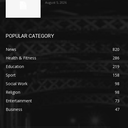
August 5, 2026
POPULAR CATEGORY
News
820
Health & Fitness
286
Education
219
Sport
158
Social Work
98
Religion
98
Entertainment
73
Business
47