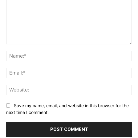
Comment:
Na
Ema
Web
Save my name, email, and website in this browser for the
next time I comment.