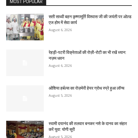
MOST POPULAR
सती साध्वी बहन कृष्णामूर्ति विश्वास जी की जयंती पर ओल्ड
एज होम में सेवा कार्य
August 6, 2026
रेहड़ी-पटरी विक्रेताओं की रोज़ी-रोटी का भी रखें ध्यान:
नज़म धवन
August 6, 2026
ओशिया हर्बल्स का रोज़मेरी हेयर ग्रोथ स्प्रे हुआ लॉन्च
August 5, 2026
स्वामी दयानंद की तलवार बनकर नशे के दानव का संहार
करें युवा: योगी सूरी
August 5, 2026