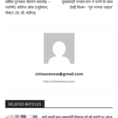
वार्षिक पुरस्कार वितरण समारोह –
मुख्यमंत्री भगवंत मान ने पत्नी के साथ
गवर्नमेंट कॉलेज ऑफ एजुकेशन,
देखी फिल्म– ‘गुरु नानक जहाज़’
सेक्टर 20-डी, चंडीगढ़
citinuzenow@gmail.com
http://citinuzenow.com
RELATED ARTICLES
सती साध्वी बहन कृष्णामूर्ति विश्वास जी की जयंती पर ओल्ड