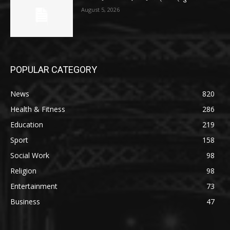
August 5, 2026
POPULAR CATEGORY
News
820
Health & Fitness
286
Education
219
Sport
158
Social Work
98
Religion
98
Entertainment
73
Business
47