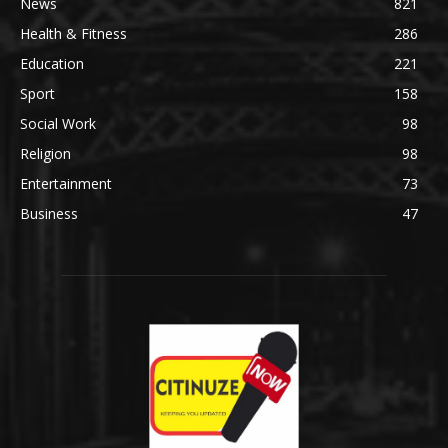
News
821
Health & Fitness
286
Education
221
Sport
158
Social Work
98
Religion
98
Entertainment
73
Business
47