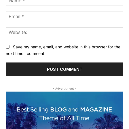
Ema
Web
Save my name, email, and website in this browser for the
next time I comment.
- Advertisment -