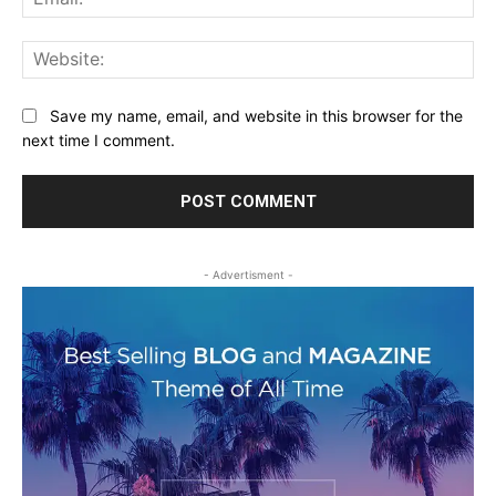
Web
Save my name, email, and website in this browser for the
next time I comment.
- Advertisment -