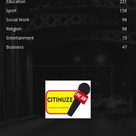
Education
221
Sport
158
Social Work
98
Religion
98
Entertainment
73
Business
47