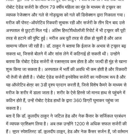
रोबोट ऐडेड सर्जरी के दौरान 79 वर्षीय महिला का मुंह के माध्यम से ट्यूमर का
व्यापक रेजेक्शन और गले से नोड्यूल्स को गले की डिसेक्शन द्वारा निकाला गया।
मरीज की पोस्ट-ऑपरेटिव रिकवरी सुचारू रही और सर्जरी के तीन दिन बाद उसे
अस्पताल से छुट्टी मिल गई। अंतिम हिस्टोपैथोलॉजी रिपोर्ट में भी ट्यूमर की पूरी
तरह से हटाने की पुष्टि हुई। मरीज अब पूरी तरह से ठीक हो चुकी है और आज
सामान्य जीवन जी रही है। डॉ. ठाकुर ने बताया कि ईलाज के अभाव से ट्यूमर बढ़
सकता था, जिससे बोलने में और सांस लेने में कठिनाई हो सकती थी। उन्होने
बताया कि रोबोट ऐडेड सर्जरी से रक्तस्राव कम होता है और जल्दी ही मुंह से खाना
शुरू किया जा सकता है। अस्पताल में भर्ती की अवधि भी कम होती है और रिकवरी
भी तेजी से होती है। रोबोट ऐडेड सर्जरी इनवेसिव सर्जरी का नवीनतम रूप है और
यह ऑपरेटिव क्षेत्र का 3डी दृश्य प्रदान करती है, जिसे विशेष कैमरे के माध्यम से
मरीज के शरीर में डाला जाता है। शरीर के ऐसे हिस्से जो मानव हाथ से पहुंचने में
कठिन होते हैं, उन्हें रोबोट ऐडेड हाथों के द्वारा 360 डिग्री घुमाकर पहुंचा जा
सकता है।
बता दें कि डॉ. कुलदीप ठाकुर ने जटिल हेड और नेक कैंसर के सर्जिकल प्रबंधन
में व्यापक प्रशिक्षण लिया है। अब तक उन्होंने 1200 से अधिक सफल सर्जरी की
हैं। सुपर स्पेशलिस्ट डॉ. कुलदीप ठाकुर, हेड और नेक कैंसर सर्जन हैं, जो वर्तमान