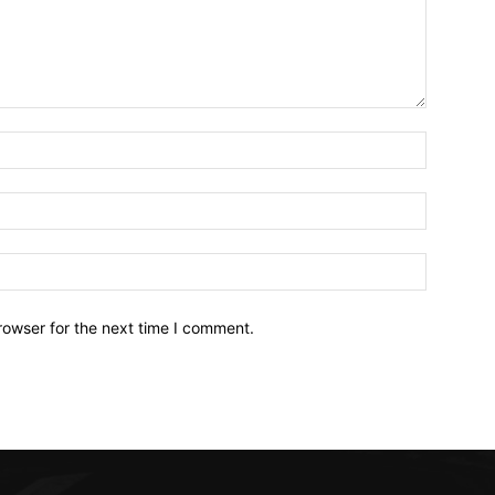
Name:*
Email:*
Website:
rowser for the next time I comment.