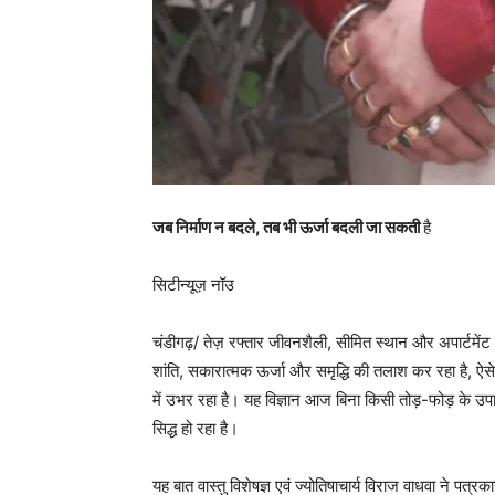
जब निर्माण न बदले, तब भी ऊर्जा बदली जा सकती
है
सिटीन्यूज़ नॉउ
चंडीगढ़/ तेज़ रफ्तार जीवनशैली, सीमित स्थान और अपार्टमेंट स
शांति, सकारात्मक ऊर्जा और समृद्धि की तलाश कर रहा है, ऐसे मे
में उभर रहा है। यह विज्ञान आज बिना किसी तोड़-फोड़ के उपायों
सिद्ध हो रहा है।
यह बात वास्तु विशेषज्ञ एवं ज्योतिषाचार्य विराज वाधवा ने पत्रक