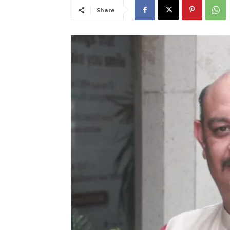
Share