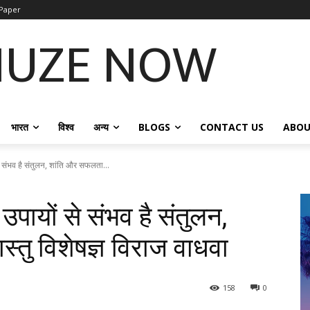
Paper
NUZE NOW
भारत
विश्व
अन्य
BLOGS
CONTACT US
ABOU
 से संभव है संतुलन, शांति और सफलता...
 उपायों से संभव है संतुलन,
तु विशेषज्ञ विराज वाधवा
158
0