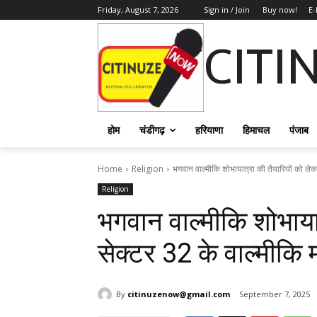
Friday, August 7, 2026
Sign in / Join
Buy now!
E-
CITI
होम
चंडीगढ़
हरियाणा
हिमाचल
पंजाब
Home
Religion
भगवान वाल्मीकि शोभायात्रा की तैयारियों को लेकर
Religion
भगवान वाल्मीकि शोभाया
सेक्टर 32 के वाल्मीकि
By
citinuzenow@gmail.com
September 7, 2025