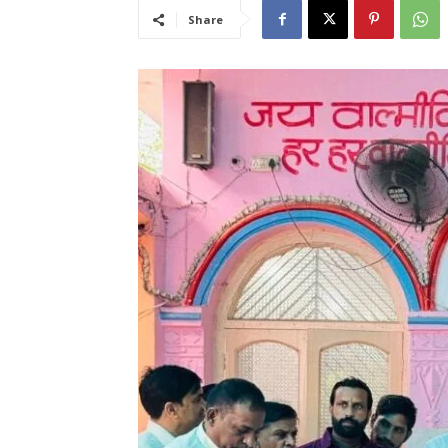
Share