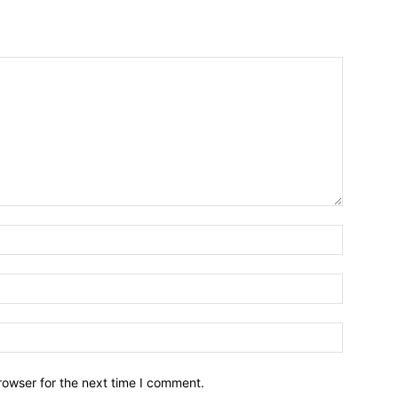
Name:*
Email:*
Website:
rowser for the next time I comment.