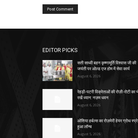
EDITOR PICKS
सती साध्वी बहन कृष्णामूर्ति विश्वास जी की
जयंती पर ओल्ड एज होम में सेवा कार्य
August 6, 2026
रेहड़ी-पटरी विक्रेताओं की रोज़ी-रोटी का 
रखें ध्यान: नज़म धवन
August 6, 2026
ओशिया हर्बल्स का रोज़मेरी हेयर ग्रोथ स्प्रे
हुआ लॉन्च
August 5, 2026