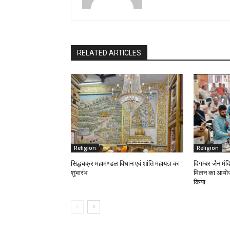
RELATED ARTICLES
Religion
Religion
सिद्धचक्र महामण्डल विधान एवं शांति महायज्ञ का
दिगम्बर जैन मंदि
शुभारंभ
मिलन का आयोजन 
किया