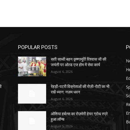
POPULAR POSTS
P
सती साध्वी बहन कृष्णामूर्ति विश्वास जी की
N
जयंती पर ओल्ड एज होम में सेवा कार्य
He
August 6, 2026
E
Sp
भी
रेहड़ी-पटरी विक्रेताओं की रोज़ी-रोटी का भी
रखें ध्यान: नज़म धवन
So
August 6, 2026
Re
E
ओशिया हर्बल्स का रोज़मेरी हेयर ग्रोथ स्प्रे
हुआ लॉन्च
B
August 5, 2026