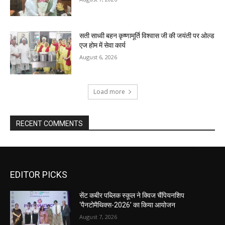
सती साध्वी बहन कृष्णामूर्ति विश्वास जी की जयंती पर ओल्ड
एज होम में सेवा कार्य
August 6, 2026
Load more
RECENT COMMENTS
EDITOR PICKS
सेंट कबीर पब्लिक स्कूल ने क्विज चैंपियनशिप
‘पैनटोमैथिक्स-2026’ का किया आयोजन
August 7, 2026