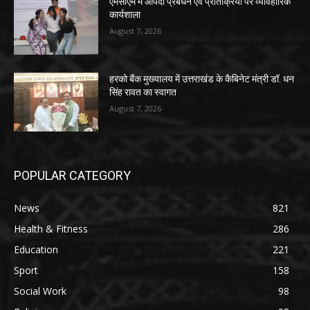
एमसीएम में आपदा प्रबंधन एवं प्रतिक्रिया पर व्यावहारिक
कार्यशाला
August 7, 2026
हरको बैंक मुख्यालय में उत्तराखंड के कैबिनेट मंत्री डॉ. धन
सिंह रावत का स्वागत
August 7, 2026
POPULAR CATEGORY
News
821
Health & Fitness
286
Education
221
Sport
158
Social Work
98