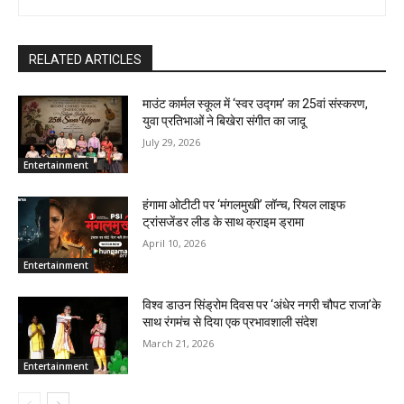
RELATED ARTICLES
माउंट कार्मल स्कूल में ‘स्वर उद्गम’ का 25वां संस्करण,
युवा प्रतिभाओं ने बिखेरा संगीत का जादू
July 29, 2026
Entertainment
हंगामा ओटीटी पर ‘मंगलमुखी’ लॉन्च, रियल लाइफ
ट्रांसजेंडर लीड के साथ क्राइम ड्रामा
April 10, 2026
Entertainment
विश्व डाउन सिंड्रोम दिवस पर ‘अंधेर नगरी चौपट राजा’के
साथ रंगमंच से दिया एक प्रभावशाली संदेश
March 21, 2026
Entertainment